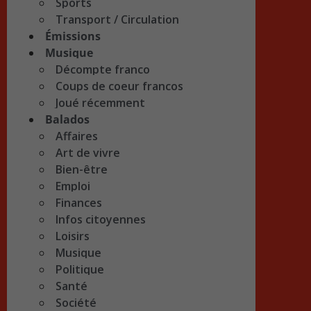
Sports
Transport / Circulation
Émissions
Musique
Décompte franco
Coups de coeur francos
Joué récemment
Balados
Affaires
Art de vivre
Bien-être
Emploi
Finances
Infos citoyennes
Loisirs
Musique
Politique
Santé
Société