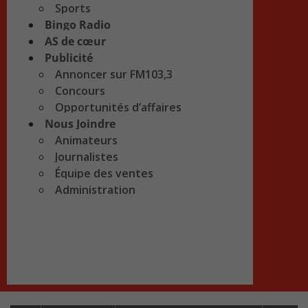
Sports
Bingo Radio
AS de cœur
Publicité
Annoncer sur FM103,3
Concours
Opportunités d’affaires
Nous Joindre
Animateurs
Journalistes
Équipe des ventes
Administration