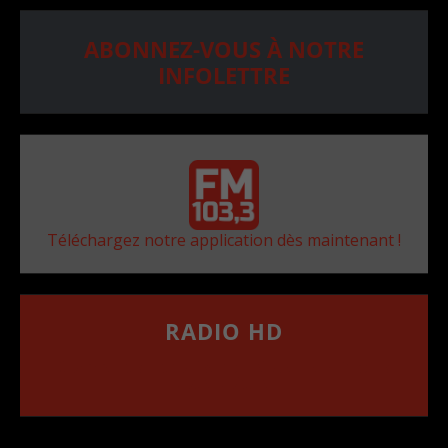
ABONNEZ-VOUS À NOTRE
INFOLETTRE
Téléchargez notre application dès maintenant !
RADIO HD
••••••••••••••••••
Comment synthoniser la fréquence HD dans
votre voiture