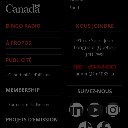
- Sports
BINGO RADIO
NOUS JOINDRE
91,rue Saint-Jean
À PROPOS
Longueuil (Québec)
J4H 2W8
PUBLICITÉ
SMS
|
450-646-6800
admin@fm1033.ca
- Opportunités d’affaires
MEMBERSHIP
SUIVEZ-NOUS
- Formulaire d’adhésion
PROJETS D’ÉMISSION