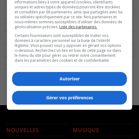
informations liées à votre appareil (cookies, identifiants
uniques et autres types de données) pourront être stockées
et consultées par 66 partenaires, ainsi que partagées avec lui,
ou utilisées spécifiquement par ce site. Nos partenaires et
nous-mêmes sommes susceptibles d'utiliser des données de
géolocalisation précises.
Liste des partenaires.
Certains fournisseurs sont susceptibles de traiter vos
données à caractère personnel sur la base de l'intérêt
légitime. Vous pouvez vous y opposer en gérant vos options
ci-dessous. Recherchez un lien en bas de cette page ou dans
le menu du site pour gérer ou retirer votre consentement
dans les paramètres des cookies et de confidentialité.
Autoriser
Gérer vos préférences
NOUVELLES
MUSIQUE