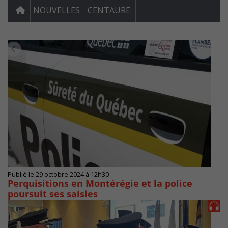
NOUVELLES
CENTAURE
Publié le 29 octobre 2024 à 12h30
Perquisitions en Montérégie et la police
poursuit ses saisies