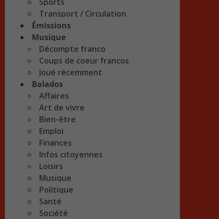
Sports
Transport / Circulation
Émissions
Musique
Décompte franco
Coups de coeur francos
Joué récemment
Balados
Affaires
Art de vivre
Bien-être
Emploi
Finances
Infos citoyennes
Loisirs
Musique
Politique
Santé
Société