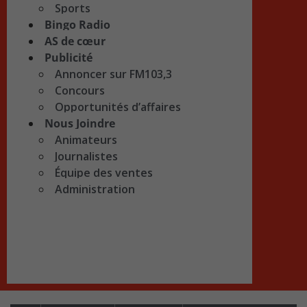
Sports
Bingo Radio
AS de cœur
Publicité
Annoncer sur FM103,3
Concours
Opportunités d’affaires
Nous Joindre
Animateurs
Journalistes
Équipe des ventes
Administration