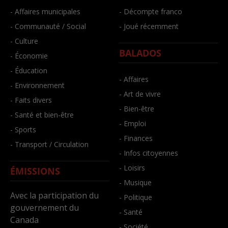
- Affaires municipales
- Décompte franco
- Communauté / Social
- Joué récemment
- Culture
BALADOS
- Économie
- Éducation
- Affaires
- Environnement
- Art de vivre
- Faits divers
- Bien-être
- Santé et bien-être
- Emploi
- Sports
- Finances
- Transport / Circulation
- Infos citoyennes
- Loisirs
ÉMISSIONS
- Musique
Avec la participation du
- Politique
gouvernement du
- Santé
Canada
- Société