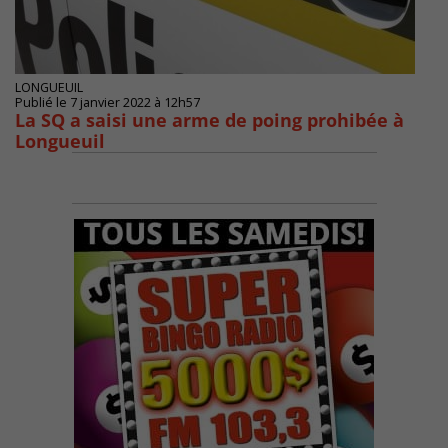
LONGUEUIL
Publié le 7 janvier 2022 à 12h57
La SQ a saisi une arme de poing prohibée à
Longueuil