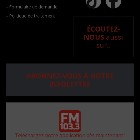
- Formulaire de demande
- Politique de traitement
ÉCOUTEZ-
NOUS
aussi
sur..
ABONNEZ-VOUS À NOTRE
INFOLETTRE
Téléchargez notre application dès maintenant !