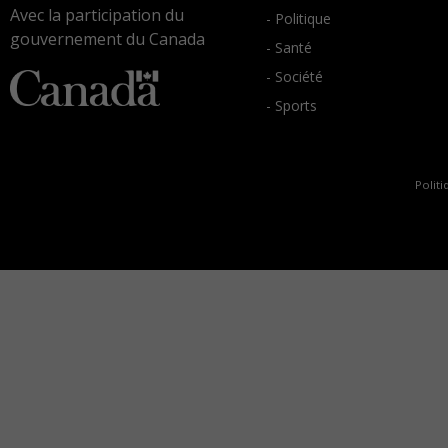
Avec la participation du
- Politique
gouvernement du Canada
- Santé
- Société
- Sports
Politi