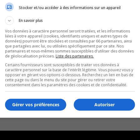
Stocker et/ou accéder à des informations sur un appareil
En savoir plus
Vos données à caractère personnel seront traitées, et les informations
liées à votre appareil (cookies, identifiants uniques et autres types de
données) pourront être stockées et consultées par 66 partenaires, ainsi
que partagées avec lui, ou utilisées spécifiquement par ce site. Nos
partenaires et nous-mêmes sommes susceptibles d'utiliser des données
de géolocalisation précises.
Liste des partenaires.
Certains fournisseurs sont susceptibles de traiter vos données à
caractère personnel sur la base de l'intérêt légitime. Vous pouvez vous y
opposer en gérant vos options ci-dessous. Recherchez un lien en bas de
cette page ou dans le menu du site pour gérer ou retirer votre
consentement dans les paramètres des cookies et de confidentialité.
Gérer vos préférences
Autoriser