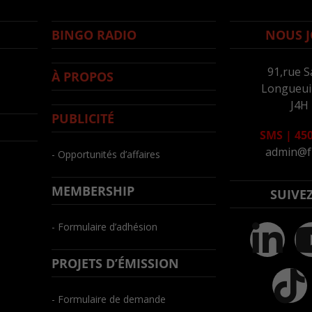
BINGO RADIO
NOUS J
91,rue S
À PROPOS
Longueuil
J4H
PUBLICITÉ
SMS
|
450
admin@f
- Opportunités d’affaires
MEMBERSHIP
SUIVE
- Formulaire d’adhésion
PROJETS D’ÉMISSION
- Formulaire de demande