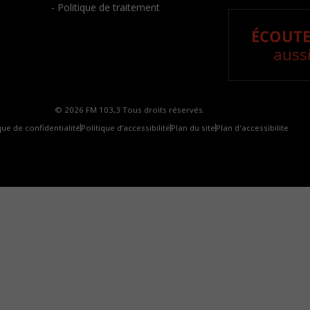
- Politique de traitement
ÉCOUTE
aussi
© 2026 FM 103,3 Tous droits réservés.
que de confidentialité
Politique d’accessibilité
Plan du site
Plan d'accessibilite