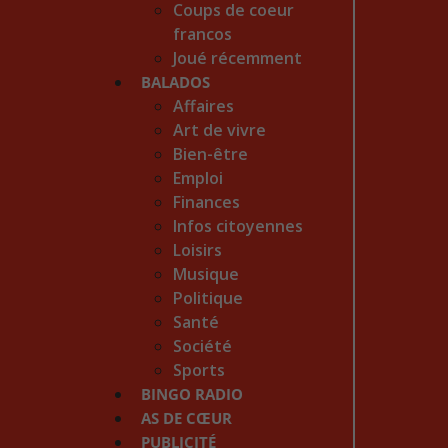
Coups de coeur
francos
Joué récemment
BALADOS
Affaires
Art de vivre
Bien-être
Emploi
Finances
Infos citoyennes
Loisirs
Musique
Politique
Santé
Société
Sports
BINGO RADIO
AS DE CŒUR
PUBLICITÉ