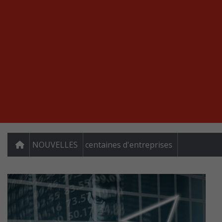
NOUVELLES
centaines d'entreprises