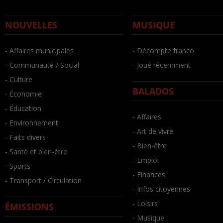
NOUVELLES
MUSIQUE
- Affaires municipales
- Décompte franco
- Communauté / Social
- Joué récemment
- Culture
BALADOS
- Économie
- Éducation
- Affaires
- Environnement
- Art de vivre
- Faits divers
- Bien-être
- Santé et bien-être
- Emploi
- Sports
- Finances
- Transport / Circulation
- Infos citoyennes
- Loisirs
ÉMISSIONS
- Musique