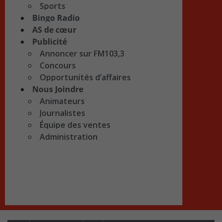
Sports
Bingo Radio
AS de cœur
Publicité
Annoncer sur FM103,3
Concours
Opportunités d’affaires
Nous Joindre
Animateurs
Journalistes
Équipe des ventes
Administration