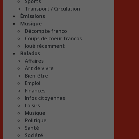
Sports
Transport / Circulation
Émissions
Musique
Décompte franco
Coups de coeur francos
Joué récemment
Balados
Affaires
Art de vivre
Bien-être
Emploi
Finances
Infos citoyennes
Loisirs
Musique
Politique
Santé
Société