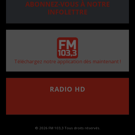
ABONNEZ-VOUS À NOTRE
INFOLETTRE
Téléchargez notre application dès maintenant !
RADIO HD
••••••••••••••••••
Comment synthoniser la fréquence HD dans
votre voiture
© 2026 FM 103,3 Tous droits réservés.