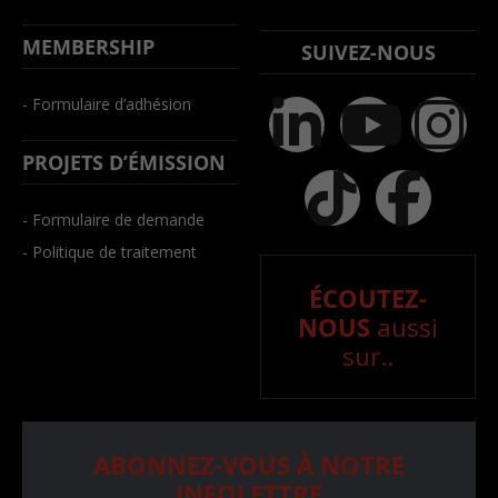
MEMBERSHIP
SUIVEZ-NOUS
- Formulaire d’adhésion
PROJETS D’ÉMISSION
- Formulaire de demande
- Politique de traitement
ÉCOUTEZ-
NOUS
aussi
sur..
ABONNEZ-VOUS À NOTRE
INFOLETTRE