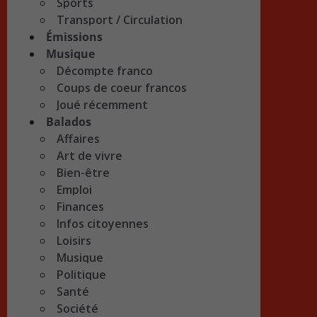
Sports
Transport / Circulation
Émissions
Musique
Décompte franco
Coups de coeur francos
Joué récemment
Balados
Affaires
Art de vivre
Bien-être
Emploi
Finances
Infos citoyennes
Loisirs
Musique
Politique
Santé
Société