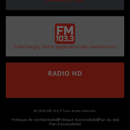
Téléchargez notre application dès maintenant !
RADIO HD
••••••••••••••••••
Comment synthoniser la fréquence HD dans
votre voiture
© 2026 FM 103,3 Tous droits réservés.
Politique de confidentialité
Politique d’accessibilité
Plan du site
Plan d'accessibilite