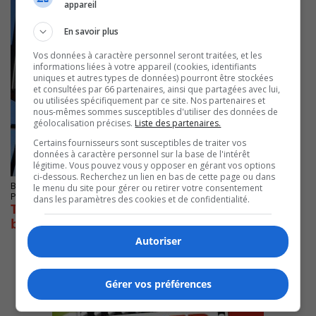
appareil
En savoir plus
Vos données à caractère personnel seront traitées, et les
informations liées à votre appareil (cookies, identifiants
uniques et autres types de données) pourront être stockées
et consultées par 66 partenaires, ainsi que partagées avec lui,
ou utilisées spécifiquement par ce site. Nos partenaires et
nous-mêmes sommes susceptibles d'utiliser des données de
géolocalisation précises.
Liste des partenaires.
Certains fournisseurs sont susceptibles de traiter vos
données à caractère personnel sur la base de l'intérêt
légitime. Vous pouvez vous y opposer en gérant vos options
ci-dessous. Recherchez un lien en bas de cette page ou dans
BROSSARD
le menu du site pour gérer ou retirer votre consentement
Publié le 22 mai 2024 à 07h51
dans les paramètres des cookies et de confidentialité.
Trois médailles pour 3 écoles au tournoi de
basketball
Autoriser
Gérer vos préférences