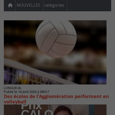
NOUVELLES
catégories
LONGUEUIL
Publié le 14 avril 2026 à 06h57
Des écoles de l’Agglomération performent en
volleyball