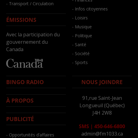
- Transport / Circulation
- Infos citoyennes
- Loisirs
ÉMISSIONS
- Musique
Avec la participation du
- Politique
gouvernement du
- Santé
Canada
- Société
- Sports
BINGO RADIO
NOUS JOINDRE
91,rue Saint-Jean
À PROPOS
Longueuil (Québec)
J4H 2W8
PUBLICITÉ
SMS
|
450-646-6800
admin@fm1033.ca
- Opportunités d’affaires