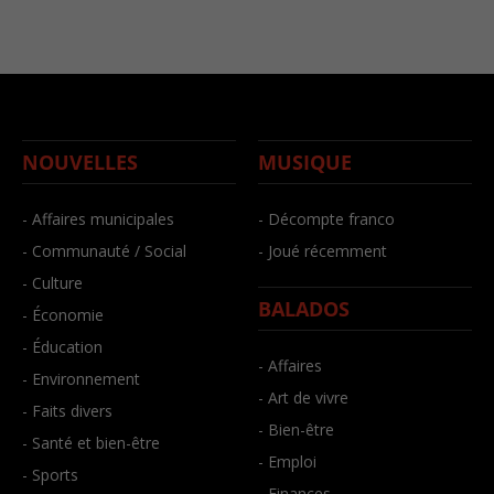
NOUVELLES
MUSIQUE
- Affaires municipales
- Décompte franco
- Communauté / Social
- Joué récemment
- Culture
BALADOS
- Économie
- Éducation
- Affaires
- Environnement
- Art de vivre
- Faits divers
- Bien-être
- Santé et bien-être
- Emploi
- Sports
- Finances