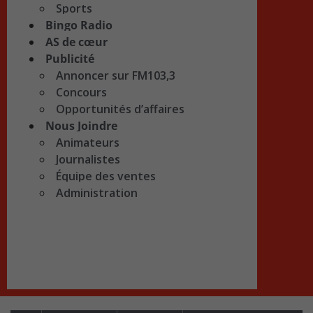
Sports
Bingo Radio
AS de cœur
Publicité
Annoncer sur FM103,3
Concours
Opportunités d’affaires
Nous Joindre
Animateurs
Journalistes
Équipe des ventes
Administration