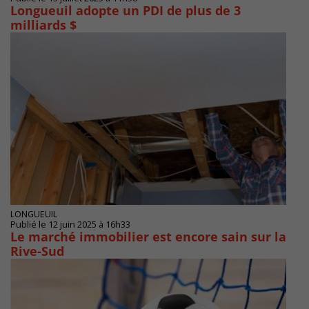
Longueuil adopte un PDI de plus de 3
milliards $
LONGUEUIL
Publié le 12 juin 2025 à 16h33
Le marché immobilier est encore sain sur la
Rive-Sud