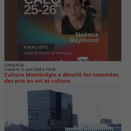
LONGUEUIL
Publié le 13 avril 2026 à 10h45
Culture Montérégie a dévoilé les nommées
des prix en art et culture