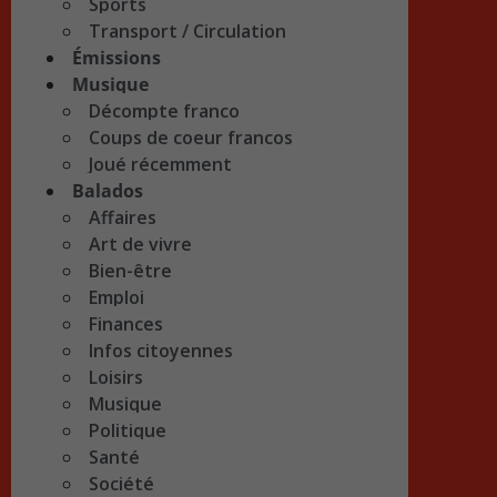
Sports
Transport / Circulation
Émissions
Musique
Décompte franco
Coups de coeur francos
Joué récemment
Balados
Affaires
Art de vivre
Bien-être
Emploi
Finances
Infos citoyennes
Loisirs
Musique
Politique
Santé
Société