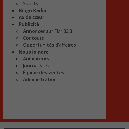
Sports
Bingo Radio
AS de cœur
Publicité
Annoncer sur FM103,3
Concours
Opportunités d’affaires
Nous Joindre
Animateurs
Journalistes
Équipe des ventes
Administration