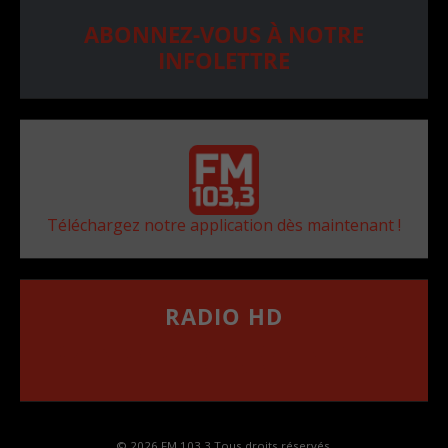
ABONNEZ-VOUS À NOTRE
INFOLETTRE
Téléchargez notre application dès maintenant !
RADIO HD
••••••••••••••••••
Comment synthoniser la fréquence HD dans
votre voiture
© 2026 FM 103,3 Tous droits réservés.