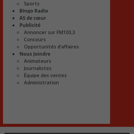
Sports
Bingo Radio
AS de cœur
Publicité
Annoncer sur FM103,3
Concours
Opportunités d’affaires
Nous Joindre
Animateurs
Journalistes
Équipe des ventes
Administration