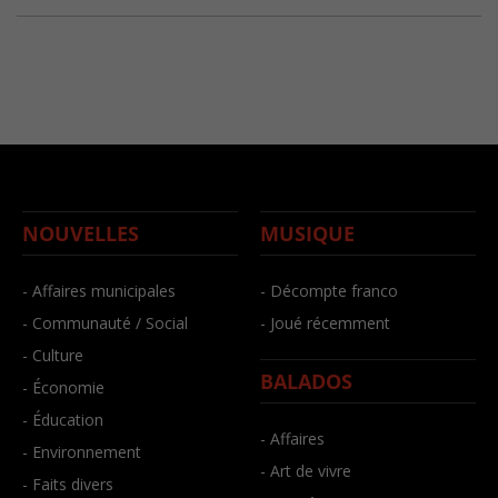
NOUVELLES
MUSIQUE
- Affaires municipales
- Décompte franco
- Communauté / Social
- Joué récemment
- Culture
BALADOS
- Économie
- Éducation
- Affaires
- Environnement
- Art de vivre
- Faits divers