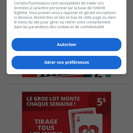
Certains fournisseurs sont susceptibles de traiter vos
données à caractère personnel sur la base de l'intérêt
légitime. Vous pouvez vous y opposer en gérant vos options
ci-dessous. Recherchez un lien en bas de cette page ou dans
le menu du site pour gérer ou retirer votre consentement
dans les paramètres des cookies et de confidentialité.
Autoriser
Gérer vos préférences