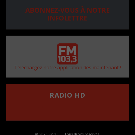
ABONNEZ-VOUS À NOTRE
INFOLETTRE
Téléchargez notre application dès maintenant !
RADIO HD
••••••••••••••••••
Comment synthoniser la fréquence HD dans
votre voiture
© 2026 FM 103,3 Tous droits réservés.