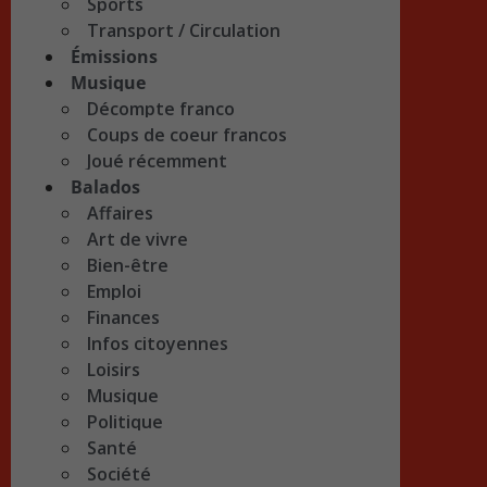
Sports
Transport / Circulation
Émissions
Musique
Décompte franco
Coups de coeur francos
Joué récemment
Balados
Affaires
Art de vivre
Bien-être
Emploi
Finances
Infos citoyennes
Loisirs
Musique
Politique
Santé
Société