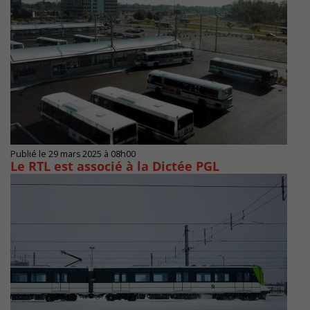
Publié le 29 mars 2025 à 08h00
Le RTL est associé à la Dictée PGL