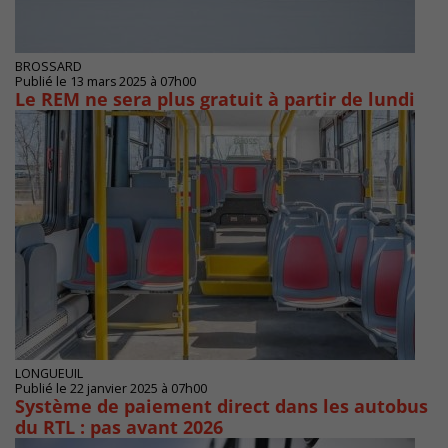
BROSSARD
Publié le 13 mars 2025 à 07h00
Le REM ne sera plus gratuit à partir de lundi
LONGUEUIL
Publié le 22 janvier 2025 à 07h00
Système de paiement direct dans les autobus
du RTL : pas avant 2026