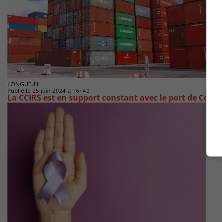
LONGUEUIL
Publié le 25 juin 2024 à 16h40
La CCIRS est en support constant avec le port de Cont