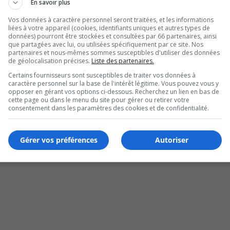
En savoir plus
Vos données à caractère personnel seront traitées, et les informations
liées à votre appareil (cookies, identifiants uniques et autres types de
données) pourront être stockées et consultées par 66 partenaires, ainsi
que partagées avec lui, ou utilisées spécifiquement par ce site. Nos
partenaires et nous-mêmes sommes susceptibles d'utiliser des données
de géolocalisation précises.
Liste des partenaires.
Certains fournisseurs sont susceptibles de traiter vos données à
caractère personnel sur la base de l'intérêt légitime. Vous pouvez vous y
opposer en gérant vos options ci-dessous. Recherchez un lien en bas de
cette page ou dans le menu du site pour gérer ou retirer votre
recoeur
consentement dans les paramètres des cookies et de confidentialité.
Gérer vos préférences
Autoriser