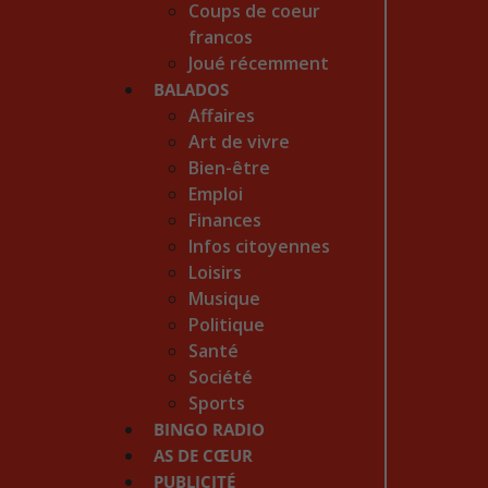
Coups de coeur
francos
Joué récemment
BALADOS
Affaires
Art de vivre
Bien-être
Emploi
Finances
Infos citoyennes
Loisirs
Musique
Politique
Santé
Société
Sports
BINGO RADIO
AS DE CŒUR
PUBLICITÉ