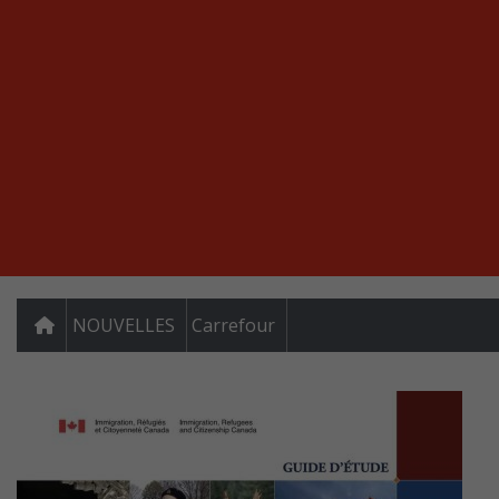
NOUVELLES
Carrefour