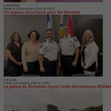
LONGUEUIL
Publié le 23 novembre 2023 à 11h32
Un espace sécuritaire pour les femmes
STE-JULIE
Publié le 3 octobre 2023 à 11h20
La police du Richelieu reçoit l’aide des maisons d’héb