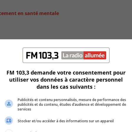
ancement en santé mentale
FM 103,3 demande votre consentement pour
utiliser vos données à caractère personnel
dans les cas suivants :
Publicités et contenu personnalisés, mesure de performance des
evard Taschereau
publicités et du contenu, études d’audience et développement de
services
Stocker et/ou accéder à des informations sur un appareil