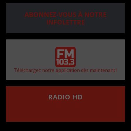
ABONNEZ-VOUS À NOTRE
INFOLETTRE
Téléchargez notre application dès maintenant !
RADIO HD
••••••••••••••••••
Comment synthoniser la fréquence HD dans
votre voiture