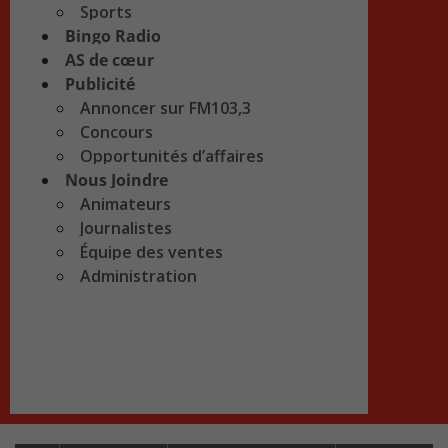
Sports
Bingo Radio
AS de cœur
Publicité
Annoncer sur FM103,3
Concours
Opportunités d’affaires
Nous Joindre
Animateurs
Journalistes
Équipe des ventes
Administration