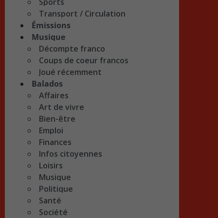
Sports
Transport / Circulation
Émissions
Musique
Décompte franco
Coups de coeur francos
Joué récemment
Balados
Affaires
Art de vivre
Bien-être
Emploi
Finances
Infos citoyennes
Loisirs
Musique
Politique
Santé
Société