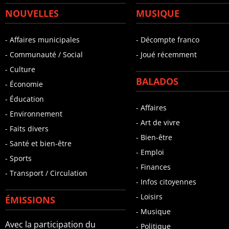
NOUVELLES
MUSIQUE
- Affaires municipales
- Décompte franco
- Communauté / Social
- Joué récemment
- Culture
BALADOS
- Économie
- Éducation
- Affaires
- Environnement
- Art de vivre
- Faits divers
- Bien-être
- Santé et bien-être
- Emploi
- Sports
- Finances
- Transport / Circulation
- Infos citoyennes
- Loisirs
ÉMISSIONS
- Musique
Avec la participation du
- Politique