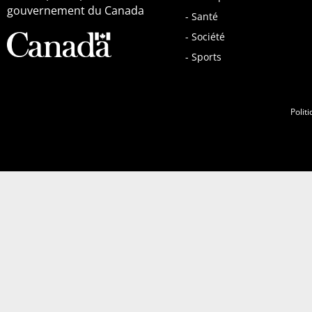
gouvernement du Canada
- Santé
- Société
- Sports
Politi