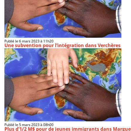
Publié le 6 mars 2023 à 11h20
Une subvention pour l’intégration dans Verchères
Publié le 5 mars 2023 à 08h00
Plus d’1/2 M$ pour de jeunes immigrants dans Marguer