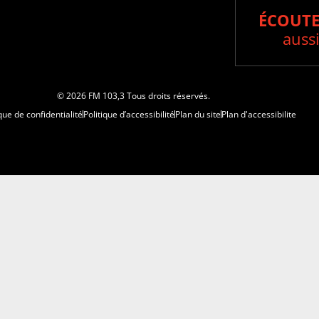
ÉCOUTE
aussi
© 2026 FM 103,3 Tous droits réservés.
que de confidentialité
Politique d’accessibilité
Plan du site
Plan d'accessibilite