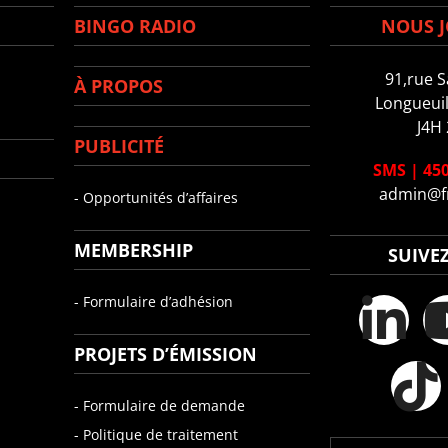
BINGO RADIO
NOUS J
91,rue S
À PROPOS
Longueuil
J4H
PUBLICITÉ
SMS
|
450
admin@f
- Opportunités d’affaires
MEMBERSHIP
SUIVE
- Formulaire d’adhésion
PROJETS D’ÉMISSION
- Formulaire de demande
- Politique de traitement