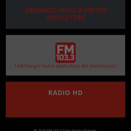
ABONNEZ-VOUS À NOTRE
INFOLETTRE
Téléchargez notre application dès maintenant !
RADIO HD
••••••••••••••••••
Comment synthoniser la fréquence HD dans
votre voiture
© 2026 FM 103,3 Tous droits réservés.