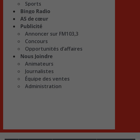
Sports
Bingo Radio
AS de cœur
Publicité
Annoncer sur FM103,3
Concours
Opportunités d’affaires
Nous Joindre
Animateurs
Journalistes
Équipe des ventes
Administration