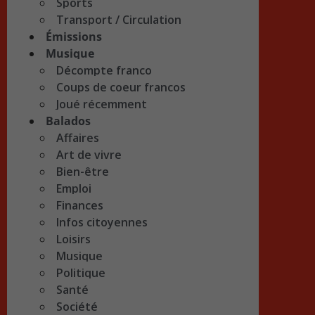
Sports
Transport / Circulation
Émissions
Musique
Décompte franco
Coups de coeur francos
Joué récemment
Balados
Affaires
Art de vivre
Bien-être
Emploi
Finances
Infos citoyennes
Loisirs
Musique
Politique
Santé
Société