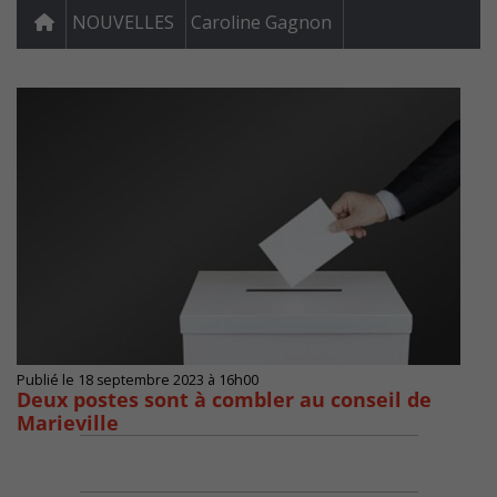
NOUVELLES
Caroline Gagnon
Publié le 18 septembre 2023 à 16h00
Deux postes sont à combler au conseil de
Marieville