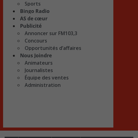
Sports
Bingo Radio
AS de cœur
Publicité
Annoncer sur FM103,3
Concours
Opportunités d’affaires
Nous Joindre
Animateurs
Journalistes
Équipe des ventes
Administration