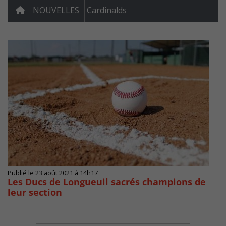
NOUVELLES
Cardinalds
Publié le 23 août 2021 à 14h17
Les Ducs de Longueuil sacrés champions de
leur section