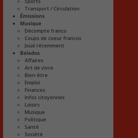
Sports
Transport / Circulation
Émissions
Musique
Décompte franco
Coups de coeur francos
Joué récemment
Balados
Affaires
Art de vivre
Bien-être
Emploi
Finances
Infos citoyennes
Loisirs
Musique
Politique
Santé
Société