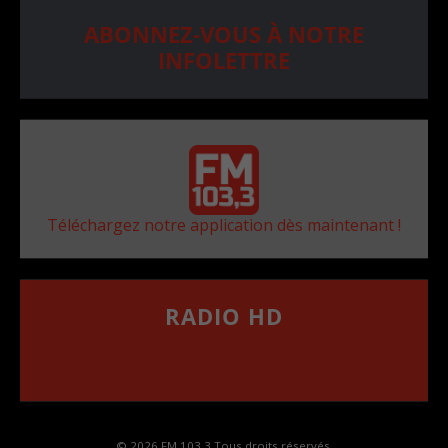
ABONNEZ-VOUS À NOTRE
INFOLETTRE
Téléchargez notre application dès maintenant !
RADIO HD
••••••••••••••••••
Comment synthoniser la fréquence HD dans
votre voiture
© 2026 FM 103,3 Tous droits réservés.