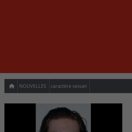
NOUVELLES
caractère sexuel