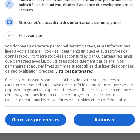
publicités et du contenu, études d’audience et développement de
artin
services
Stocker et/ou accéder à des informations sur un appareil
En savoir plus
Vos données à caractère personnel seront traitées, et les informations
liées à votre appareil (cookies, identifiants uniques et autres types de
données) pourront être stockées et consultées par 66 partenaires, ainsi
que partagées avec lui, ou utilisées spécifiquement par ce site. Nos
partenaires et nous-mêmes sommes susceptibles d'utiliser des données
de géolocalisation précises.
Liste des partenaires.
Certains fournisseurs sont susceptibles de traiter vos données à
caractère personnel sur la base de l'intérêt légitime. Vous pouvez vous y
opposer en gérant vos options ci-dessous. Recherchez un lien en bas de
cette page ou dans le menu du site pour gérer ou retirer votre
s José Valbuena Reyes
consentement dans les paramètres des cookies et de confidentialité.
Gérer vos préférences
Autoriser