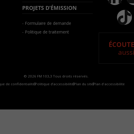
PROJETS D’ÉMISSION
- Formulaire de demande
- Politique de traitement
ÉCOUTE
aussi
© 2026 FM 103,3 Tous droits réservés.
que de confidentialité
Politique d’accessibilité
Plan du site
Plan d'accessibilite