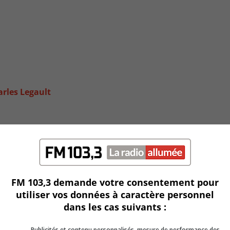
arles Legault
FM 103,3 demande votre consentement pour
utiliser vos données à caractère personnel
dans les cas suivants :
Publicités et contenu personnalisés, mesure de performance des