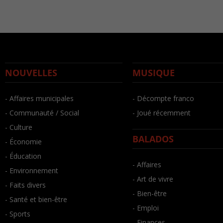
NOUVELLES
MUSIQUE
- Affaires municipales
- Décompte franco
- Communauté / Social
- Joué récemment
- Culture
BALADOS
- Économie
- Éducation
- Affaires
- Environnement
- Art de vivre
- Faits divers
- Bien-être
- Santé et bien-être
- Emploi
- Sports
- Finances