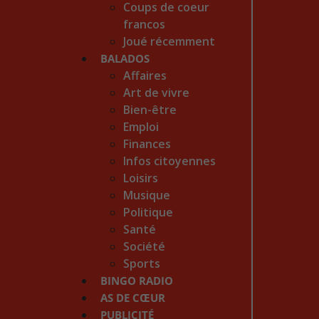
Coups de coeur
francos
Joué récemment
BALADOS
Affaires
Art de vivre
Bien-être
Emploi
Finances
Infos citoyennes
Loisirs
Musique
Politique
Santé
Société
Sports
BINGO RADIO
AS DE CŒUR
PUBLICITÉ