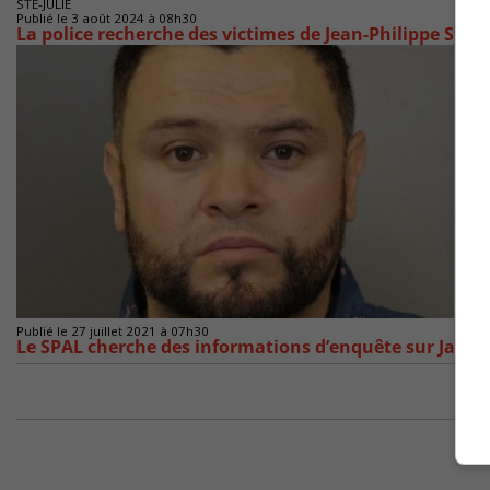
STE-JULIE
Publié le 3 août 2024 à 08h30
La police recherche des victimes de Jean-Philippe St-M
Publié le 27 juillet 2021 à 07h30
Le SPAL cherche des informations d’enquête sur Jame