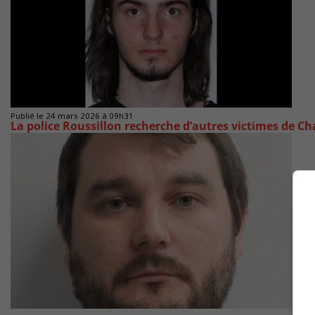
Publié le 24 mars 2026 à 09h31
La police Roussillon recherche d’autres victimes de Ch