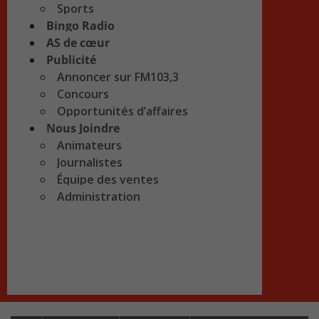
Sports
Bingo Radio
AS de cœur
Publicité
Annoncer sur FM103,3
Concours
Opportunités d’affaires
Nous Joindre
Animateurs
Journalistes
Équipe des ventes
Administration