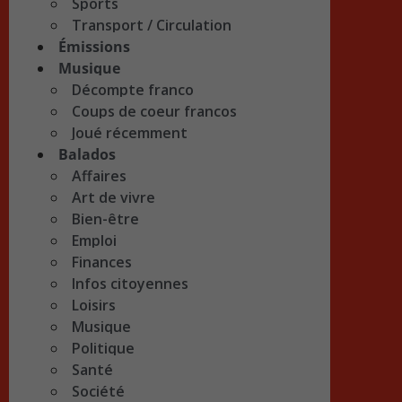
Sports
Transport / Circulation
Émissions
Musique
Décompte franco
Coups de coeur francos
Joué récemment
Balados
Affaires
Art de vivre
Bien-être
Emploi
Finances
Infos citoyennes
Loisirs
Musique
Politique
Santé
Société