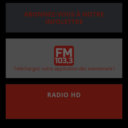
ABONNEZ-VOUS À NOTRE
INFOLETTRE
Téléchargez notre application dès maintenant !
RADIO HD
••••••••••••••••••
Comment synthoniser la fréquence HD dans
votre voiture