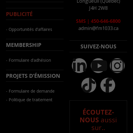
Longueuil (Québec)
J4H 2W8
PUBLICITÉ
SMS
|
450-646-6800
admin@fm1033.ca
- Opportunités d’affaires
MEMBERSHIP
SUIVEZ-NOUS
- Formulaire d’adhésion
PROJETS D’ÉMISSION
- Formulaire de demande
- Politique de traitement
ÉCOUTEZ-
NOUS
aussi
sur..