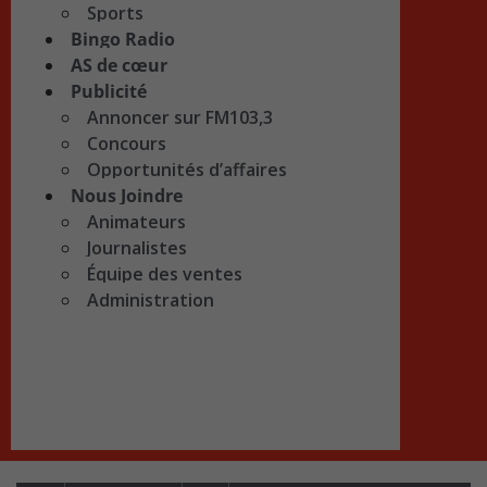
Sports
Bingo Radio
AS de cœur
Publicité
Annoncer sur FM103,3
Concours
Opportunités d’affaires
Nous Joindre
Animateurs
Journalistes
Équipe des ventes
Administration