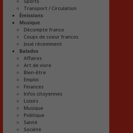
Sports
Transport / Circulation
Émissions
Musique
Décompte franco
Coups de coeur francos
Joué récemment
Balados
Affaires
Art de vivre
Bien-être
Emploi
Finances
Infos citoyennes
Loisirs
Musique
Politique
Santé
Société