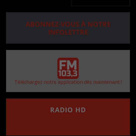
ABONNEZ-VOUS À NOTRE
INFOLETTRE
Téléchargez notre application dès maintenant !
RADIO HD
••••••••••••••••••
Comment synthoniser la fréquence HD dans
votre voiture