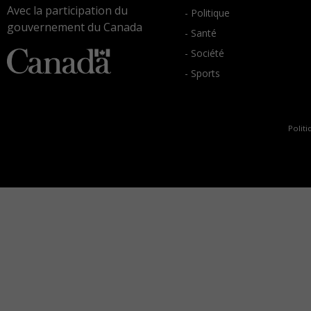
Avec la participation du
- Politique
gouvernement du Canada
- Santé
- Société
- Sports
Politi