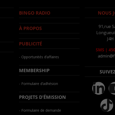
BINGO RADIO
NOUS J
91,rue S
À PROPOS
Longueuil
J4H
PUBLICITÉ
SMS
|
450
admin@f
- Opportunités d’affaires
MEMBERSHIP
SUIVE
- Formulaire d’adhésion
PROJETS D’ÉMISSION
- Formulaire de demande