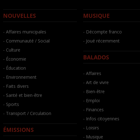
NOUVELLES
MUSIQUE
- Affaires municipales
- Décompte franco
- Communauté / Social
- Joué récemment
- Culture
BALADOS
- Économie
- Éducation
- Affaires
- Environnement
- Art de vivre
- Faits divers
- Bien-être
- Santé et bien-être
- Emploi
- Sports
- Finances
- Transport / Circulation
- Infos citoyennes
- Loisirs
ÉMISSIONS
- Musique