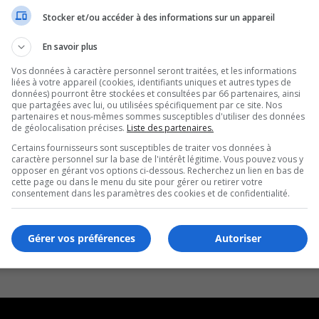
Stocker et/ou accéder à des informations sur un appareil
En savoir plus
Vos données à caractère personnel seront traitées, et les informations
liées à votre appareil (cookies, identifiants uniques et autres types de
données) pourront être stockées et consultées par 66 partenaires, ainsi
que partagées avec lui, ou utilisées spécifiquement par ce site. Nos
partenaires et nous-mêmes sommes susceptibles d'utiliser des données
de géolocalisation précises.
Liste des partenaires.
Certains fournisseurs sont susceptibles de traiter vos données à
caractère personnel sur la base de l'intérêt légitime. Vous pouvez vous y
opposer en gérant vos options ci-dessous. Recherchez un lien en bas de
cette page ou dans le menu du site pour gérer ou retirer votre
consentement dans les paramètres des cookies et de confidentialité.
Gérer vos préférences
Autoriser