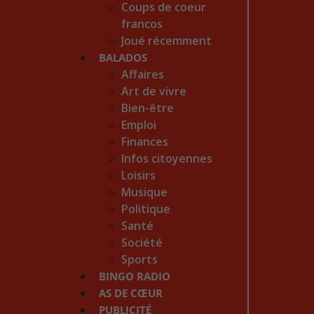
Coups de coeur
francos
Joué récemment
BALADOS
Affaires
Art de vivre
Bien-être
Emploi
Finances
Infos citoyennes
Loisirs
Musique
Politique
Santé
Société
Sports
BINGO RADIO
AS DE CŒUR
PUBLICITÉ