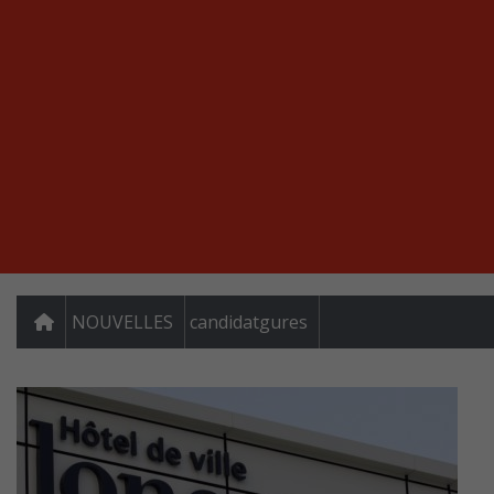
NOUVELLES
candidatgures