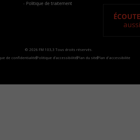
- Politique de traitement
ÉCOUTE
aussi
© 2026 FM 103,3 Tous droits réservés.
que de confidentialité
Politique d’accessibilité
Plan du site
Plan d'accessibilite