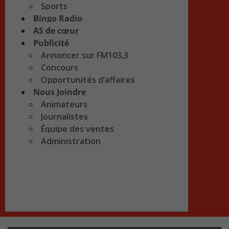
Sports
Bingo Radio
AS de cœur
Publicité
Annoncer sur FM103,3
Concours
Opportunités d’affaires
Nous Joindre
Animateurs
Journalistes
Équipe des ventes
Administration