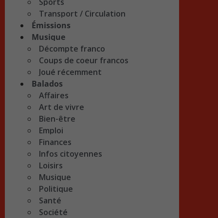
Sports
Transport / Circulation
Émissions
Musique
Décompte franco
Coups de coeur francos
Joué récemment
Balados
Affaires
Art de vivre
Bien-être
Emploi
Finances
Infos citoyennes
Loisirs
Musique
Politique
Santé
Société