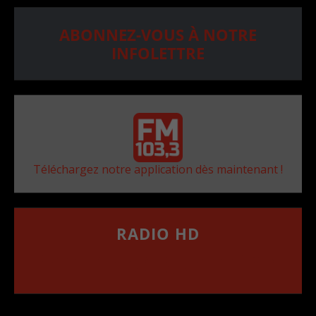
ABONNEZ-VOUS À NOTRE
INFOLETTRE
Téléchargez notre application dès maintenant !
RADIO HD
••••••••••••••••••
Comment synthoniser la fréquence HD dans
votre voiture