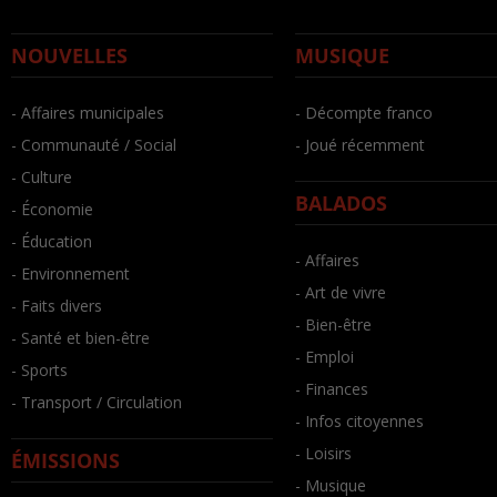
NOUVELLES
MUSIQUE
- Affaires municipales
- Décompte franco
- Communauté / Social
- Joué récemment
- Culture
BALADOS
- Économie
- Éducation
- Affaires
- Environnement
- Art de vivre
- Faits divers
- Bien-être
- Santé et bien-être
- Emploi
- Sports
- Finances
- Transport / Circulation
- Infos citoyennes
- Loisirs
ÉMISSIONS
- Musique