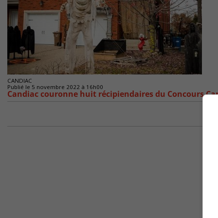
CANDIAC
Publié le 5 novembre 2022 à 16h00
Candiac couronne huit récipiendaires du Concours Ca