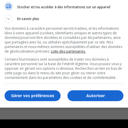
Stocker et/ou accéder à des informations sur un appareil
En savoir plus
Vos données à caractère personnel seront traitées, et les informations
liées à votre appareil (cookies, identifiants uniques et autres types de
données) pourront être stockées et consultées par 66 partenaires, ainsi
que partagées avec lui, ou utilisées spécifiquement par ce site. Nos
partenaires et nous-mêmes sommes susceptibles d'utiliser des données
de géolocalisation précises.
Liste des partenaires.
Certains fournisseurs sont susceptibles de traiter vos données à
caractère personnel sur la base de l'intérêt légitime. Vous pouvez vous y
opposer en gérant vos options ci-dessous. Recherchez un lien en bas de
cette page ou dans le menu du site pour gérer ou retirer votre
consentement dans les paramètres des cookies et de confidentialité.
Gérer vos préférences
Autoriser