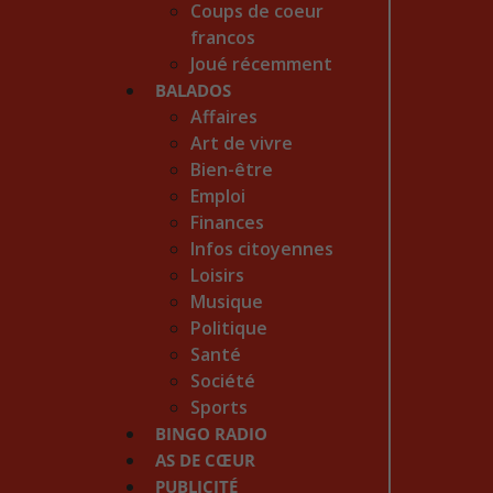
Coups de coeur
francos
Joué récemment
BALADOS
Affaires
Art de vivre
Bien-être
Emploi
Finances
Infos citoyennes
Loisirs
Musique
Politique
Santé
Société
Sports
BINGO RADIO
AS DE CŒUR
PUBLICITÉ