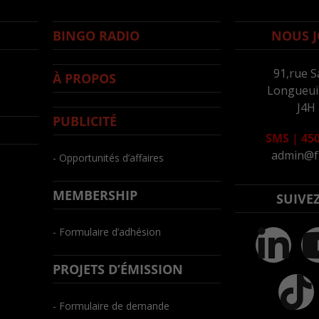
BINGO RADIO
NOUS J
91,rue S
À PROPOS
Longueuil
J4H
PUBLICITÉ
SMS
|
450
admin@f
- Opportunités d’affaires
MEMBERSHIP
SUIVE
- Formulaire d’adhésion
PROJETS D’ÉMISSION
- Formulaire de demande