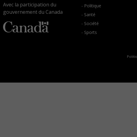
Avec la participation du
- Politique
gouvernement du Canada
- Santé
- Société
- Sports
Politi