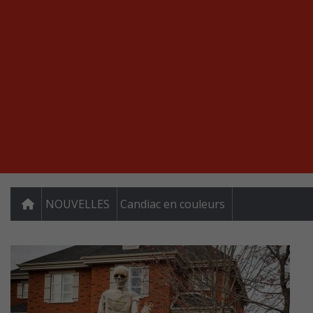
NOUVELLES
Candiac en couleurs