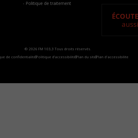
- Politique de traitement
ÉCOUTE
aussi
© 2026 FM 103,3 Tous droits réservés.
que de confidentialité
Politique d’accessibilité
Plan du site
Plan d'accessibilite