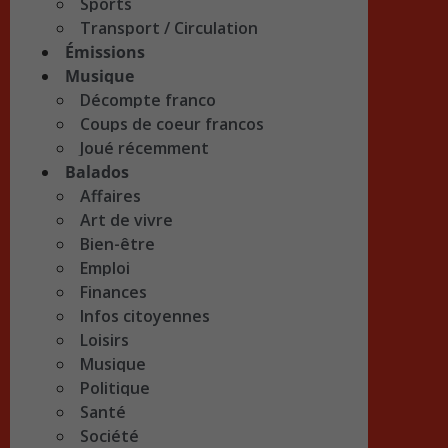
Sports
Transport / Circulation
Émissions
Musique
Décompte franco
Coups de coeur francos
Joué récemment
Balados
Affaires
Art de vivre
Bien-être
Emploi
Finances
Infos citoyennes
Loisirs
Musique
Politique
Santé
Société