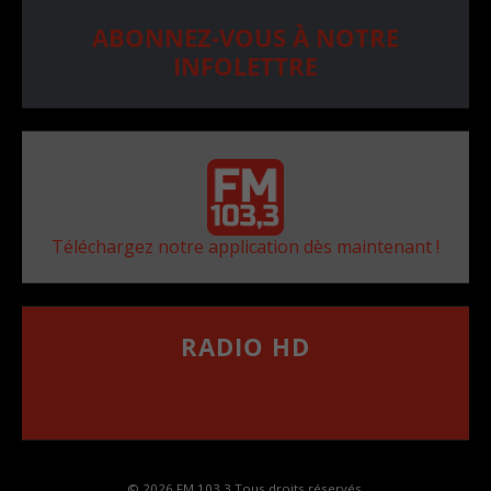
ABONNEZ-VOUS À NOTRE
INFOLETTRE
Téléchargez notre application dès maintenant !
RADIO HD
••••••••••••••••••
Comment synthoniser la fréquence HD dans
votre voiture
© 2026 FM 103,3 Tous droits réservés.