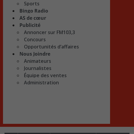
Sports
Bingo Radio
AS de cœur
Publicité
Annoncer sur FM103,3
Concours
Opportunités d’affaires
Nous Joindre
Animateurs
Journalistes
Équipe des ventes
Administration