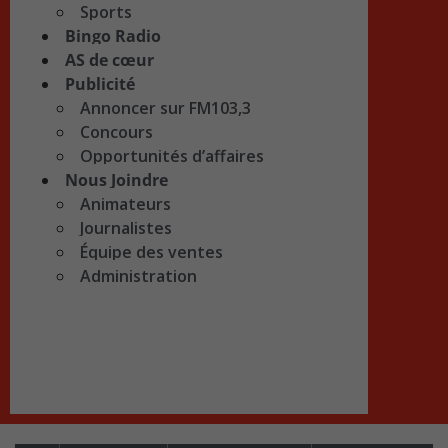
Sports
Bingo Radio
AS de cœur
Publicité
Annoncer sur FM103,3
Concours
Opportunités d’affaires
Nous Joindre
Animateurs
Journalistes
Équipe des ventes
Administration