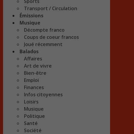
Sports
Transport / Circulation
Émissions
Musique
Décompte franco
Coups de coeur francos
Joué récemment
Balados
Affaires
Art de vivre
Bien-être
Emploi
Finances
Infos citoyennes
Loisirs
Musique
Politique
Santé
Société