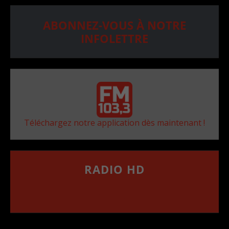
ABONNEZ-VOUS À NOTRE
INFOLETTRE
Téléchargez notre application dès maintenant !
RADIO HD
••••••••••••••••••
Comment synthoniser la fréquence HD dans
votre voiture