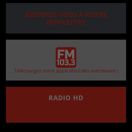
ABONNEZ-VOUS À NOTRE
INFOLETTRE
Téléchargez notre application dès maintenant !
RADIO HD
••••••••••••••••••
Comment synthoniser la fréquence HD dans
votre voiture