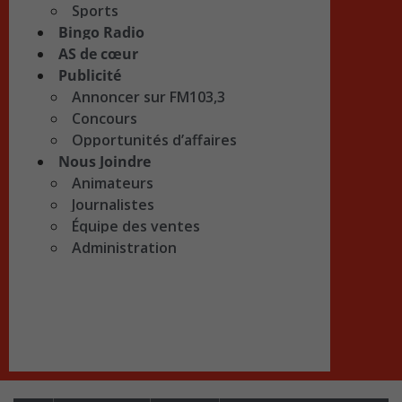
Sports
Bingo Radio
AS de cœur
Publicité
Annoncer sur FM103,3
Concours
Opportunités d’affaires
Nous Joindre
Animateurs
Journalistes
Équipe des ventes
Administration