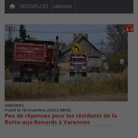
NOUVELLES
camoins
VARENNES
Publié le 18 novembre 2024 à 08h00
Peu de réponses pour les résidents de la
Butte-aux-Renards à Varennes