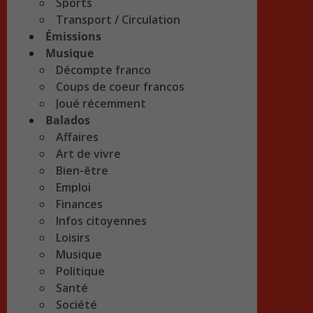
Sports
Transport / Circulation
Émissions
Musique
Décompte franco
Coups de coeur francos
Joué récemment
Balados
Affaires
Art de vivre
Bien-être
Emploi
Finances
Infos citoyennes
Loisirs
Musique
Politique
Santé
Société