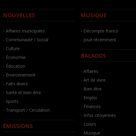
NOUVELLES
MUSIQUE
- Affaires municipales
- Décompte franco
- Communauté / Social
- Joué récemment
- Culture
BALADOS
- Économie
- Éducation
- Affaires
- Environnement
- Art de vivre
- Faits divers
- Bien-être
- Santé et bien-être
- Emploi
- Sports
- Finances
- Transport / Circulation
- Infos citoyennes
- Loisirs
ÉMISSIONS
- Musique