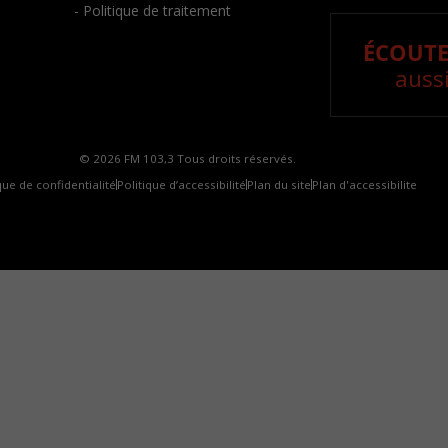
- Politique de traitement
ÉCOUTE
aussi
© 2026 FM 103,3 Tous droits réservés.
que de confidentialité
Politique d’accessibilité
Plan du site
Plan d'accessibilite