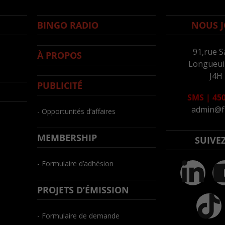
BINGO RADIO
NOUS J
91,rue S
À PROPOS
Longueuil
J4H
PUBLICITÉ
SMS
|
450
admin@f
- Opportunités d’affaires
MEMBERSHIP
SUIVE
- Formulaire d’adhésion
PROJETS D’ÉMISSION
- Formulaire de demande