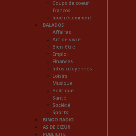
Coups de coeur
francos
Joué récemment
BALADOS
Affaires
Art de vivre
Bien-être
Emploi
Finances
Infos citoyennes
Loisirs
Musique
Politique
Santé
Société
Sports
BINGO RADIO
AS DE CŒUR
PUBLICITÉ