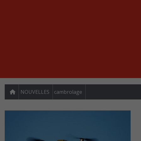
NOUVELLES
cambrolage