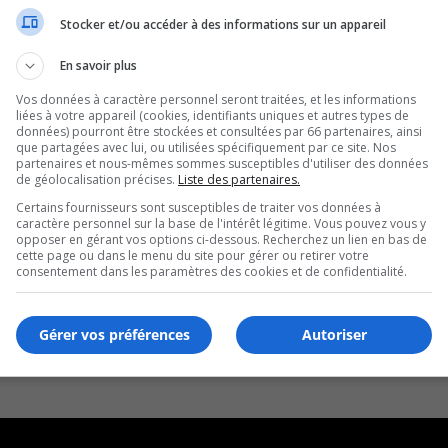
Stocker et/ou accéder à des informations sur un appareil
En savoir plus
Vos données à caractère personnel seront traitées, et les informations
liées à votre appareil (cookies, identifiants uniques et autres types de
données) pourront être stockées et consultées par 66 partenaires, ainsi
que partagées avec lui, ou utilisées spécifiquement par ce site. Nos
partenaires et nous-mêmes sommes susceptibles d'utiliser des données
de géolocalisation précises.
Liste des partenaires.
Certains fournisseurs sont susceptibles de traiter vos données à
caractère personnel sur la base de l'intérêt légitime. Vous pouvez vous y
opposer en gérant vos options ci-dessous. Recherchez un lien en bas de
cette page ou dans le menu du site pour gérer ou retirer votre
consentement dans les paramètres des cookies et de confidentialité.
Gérer vos préférences
Autoriser