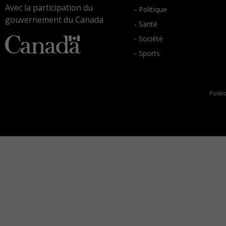
Avec la participation du
- Politique
gouvernement du Canada
- Santé
- Société
- Sports
Politi