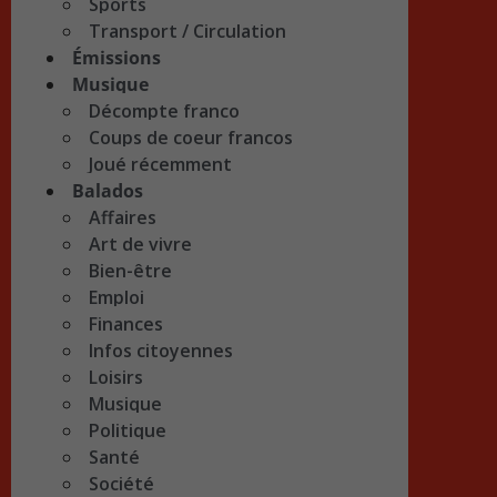
Sports
Transport / Circulation
Émissions
Musique
Décompte franco
Coups de coeur francos
Joué récemment
Balados
Affaires
Art de vivre
Bien-être
Emploi
Finances
Infos citoyennes
Loisirs
Musique
Politique
Santé
Société