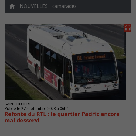
NOUVELLES
camarades
SAINT-HUBERT
Publié le 27 septembre 2023 à 06h45
Refonte du RTL : le quartier Pacific encore
mal desservi