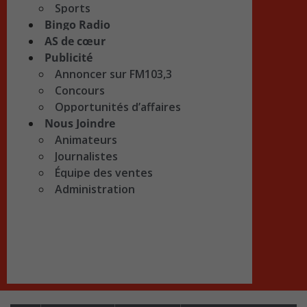
Sports
Bingo Radio
AS de cœur
Publicité
Annoncer sur FM103,3
Concours
Opportunités d’affaires
Nous Joindre
Animateurs
Journalistes
Équipe des ventes
Administration