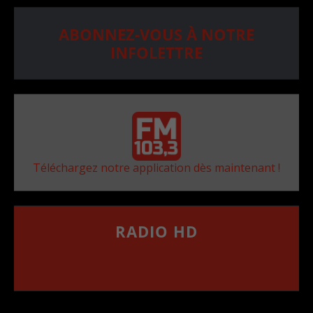
ABONNEZ-VOUS À NOTRE
INFOLETTRE
Téléchargez notre application dès maintenant !
RADIO HD
••••••••••••••••••
Comment synthoniser la fréquence HD dans
votre voiture