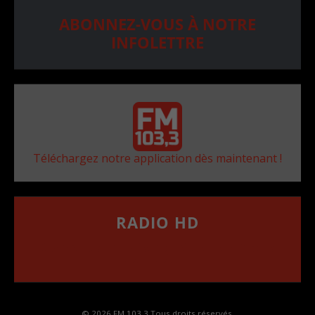
ABONNEZ-VOUS À NOTRE
INFOLETTRE
Téléchargez notre application dès maintenant !
RADIO HD
••••••••••••••••••
Comment synthoniser la fréquence HD dans
votre voiture
© 2026 FM 103,3 Tous droits réservés.