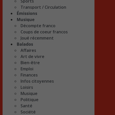
Sports
Transport / Circulation
Émissions
Musique
Décompte franco
Coups de coeur francos
Joué récemment
Balados
Affaires
Art de vivre
Bien-être
Emploi
Finances
Infos citoyennes
Loisirs
Musique
Politique
Santé
Société