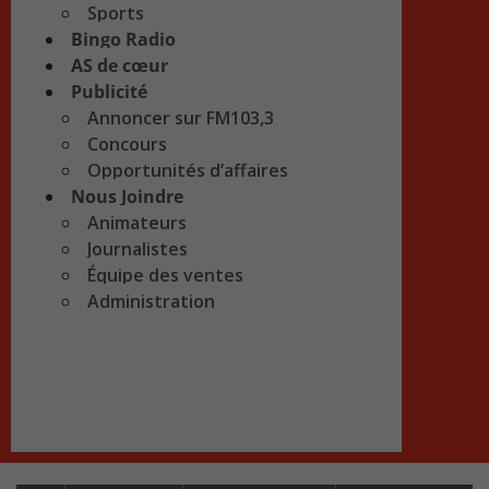
Sports
Bingo Radio
AS de cœur
Publicité
Annoncer sur FM103,3
Concours
Opportunités d’affaires
Nous Joindre
Animateurs
Journalistes
Équipe des ventes
Administration