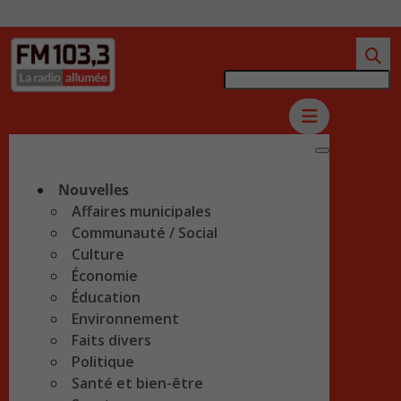
Nouvelles
Affaires municipales
Communauté / Social
Culture
Économie
Éducation
Environnement
Faits divers
Politique
Santé et bien-être