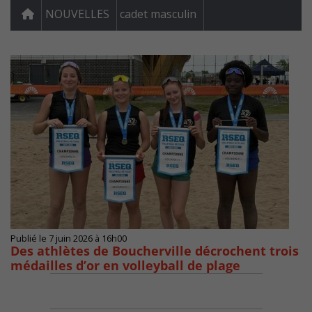
NOUVELLES
cadet masculin
Publié le 7 juin 2026 à 16h00
Des athlètes de Boucherville décrochent trois
médailles d’or en volleyball de plage