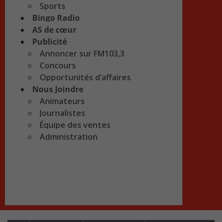
Sports
Bingo Radio
AS de cœur
Publicité
Annoncer sur FM103,3
Concours
Opportunités d’affaires
Nous Joindre
Animateurs
Journalistes
Équipe des ventes
Administration