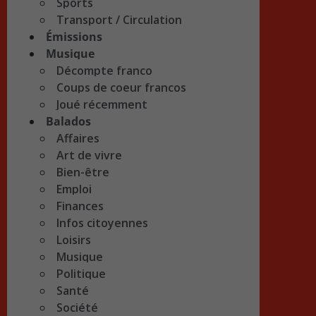
Sports
Transport / Circulation
Émissions
Musique
Décompte franco
Coups de coeur francos
Joué récemment
Balados
Affaires
Art de vivre
Bien-être
Emploi
Finances
Infos citoyennes
Loisirs
Musique
Politique
Santé
Société