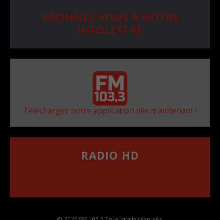
ABONNEZ-VOUS À NOTRE
INFOLETTRE
Téléchargez notre application dès maintenant !
RADIO HD
••••••••••••••••••
Comment synthoniser la fréquence HD dans
votre voiture
© 2026 FM 103,3 Tous droits réservés.