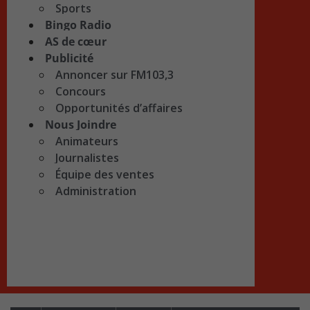
Sports
Bingo Radio
AS de cœur
Publicité
Annoncer sur FM103,3
Concours
Opportunités d’affaires
Nous Joindre
Animateurs
Journalistes
Équipe des ventes
Administration