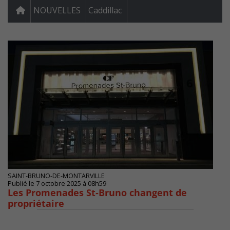
NOUVELLES
Caddillac
SAINT-BRUNO-DE-MONTARVILLE
Publié le 7 octobre 2025 à 08h59
Les Promenades St‑Bruno changent de
propriétaire