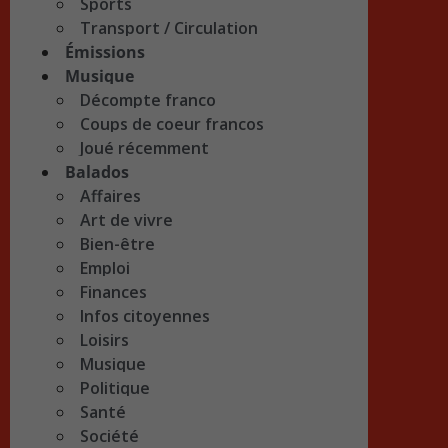
Sports
Transport / Circulation
Émissions
Musique
Décompte franco
Coups de coeur francos
Joué récemment
Balados
Affaires
Art de vivre
Bien-être
Emploi
Finances
Infos citoyennes
Loisirs
Musique
Politique
Santé
Société