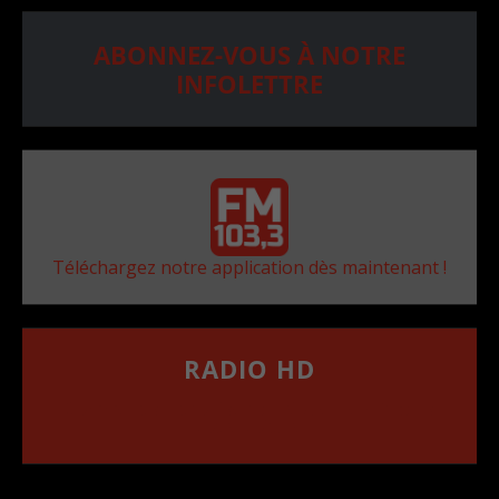
ABONNEZ-VOUS À NOTRE
INFOLETTRE
Téléchargez notre application dès maintenant !
RADIO HD
••••••••••••••••••
Comment synthoniser la fréquence HD dans
votre voiture