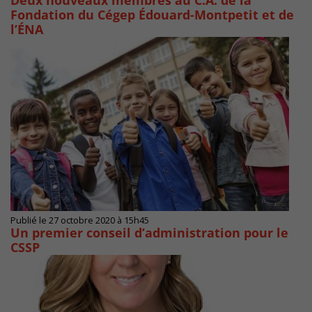
Deux nouveaux membres au C.A. de la
Fondation du Cégep Édouard-Montpetit et de
l’ÉNA
Publié le 27 octobre 2020 à 15h45
Un premier conseil d’administration pour le
CSSP