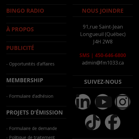
BINGO RADIO
NOUS JOINDRE
91,rue Saint-Jean
À PROPOS
Longueuil (Québec)
J4H 2W8
PUBLICITÉ
SMS
|
450-646-6800
admin@fm1033.ca
- Opportunités d’affaires
MEMBERSHIP
SUIVEZ-NOUS
- Formulaire d’adhésion
PROJETS D’ÉMISSION
- Formulaire de demande
- Politique de traitement