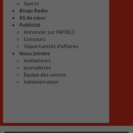
Sports
Bingo Radio
AS de cœur
Publicité
Annoncer sur FM103,3
Concours
Opportunités d’affaires
Nous Joindre
Animateurs
Journalistes
Équipe des ventes
Administration