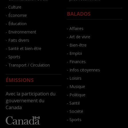
- Culture
BALADOS
- Économie
- Éducation
- Affaires
- Environnement
- Art de vivre
- Faits divers
- Bien-être
- Santé et bien-être
- Emploi
- Sports
- Finances
- Transport / Circulation
- Infos citoyennes
- Loisirs
ÉMISSIONS
- Musique
Avec la participation du
- Politique
gouvernement du
- Santé
Canada
- Société
- Sports