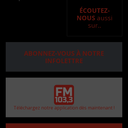
ÉCOUTEZ-
NOUS
aussi
sur..
ABONNEZ-VOUS À NOTRE
INFOLETTRE
Téléchargez notre application dès maintenant !