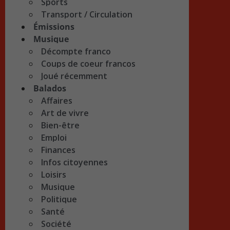
Sports
Transport / Circulation
Émissions
Musique
Décompte franco
Coups de coeur francos
Joué récemment
Balados
Affaires
Art de vivre
Bien-être
Emploi
Finances
Infos citoyennes
Loisirs
Musique
Politique
Santé
Société