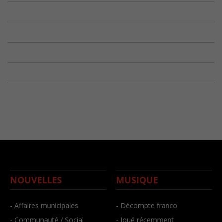
NOUVELLES
MUSIQUE
- Affaires municipales
- Décompte franco
- Communauté / Social
- Joué récemment