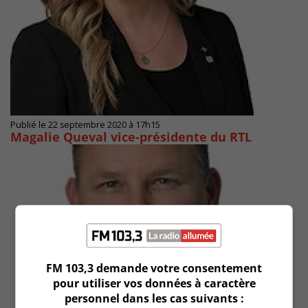
Publié le 22 septembre 2020 à 17h15
Magalie Queval vice-présidente du RTL
FM 103,3 demande votre consentement
pour utiliser vos données à caractère
personnel dans les cas suivants :