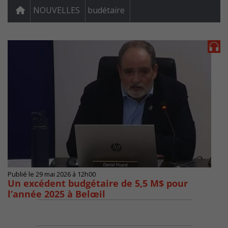
NOUVELLES
budétaire
Publié le 29 mai 2026 à 12h00
Un excédent budgétaire de 5,5 M$ pour
l’année 2025 à Belœil