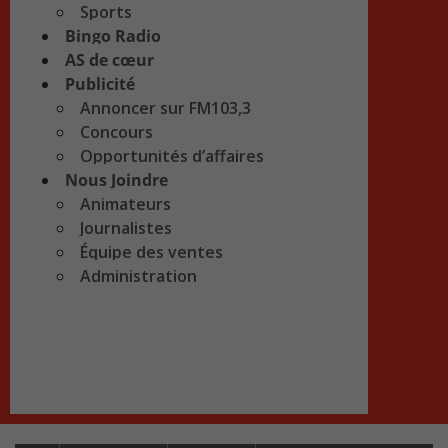
Sports
Bingo Radio
AS de cœur
Publicité
Annoncer sur FM103,3
Concours
Opportunités d’affaires
Nous Joindre
Animateurs
Journalistes
Équipe des ventes
Administration