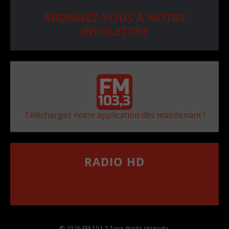
ABONNEZ-VOUS À NOTRE
INFOLETTRE
Téléchargez notre application dès maintenant !
RADIO HD
••••••••••••••••••
Comment synthoniser la fréquence HD dans
votre voiture
© 2026 FM 103,3 Tous droits réservés.