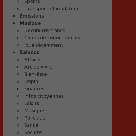
Sports
Transport / Circulation
Émissions
Musique
Décompte franco
Coups de coeur francos
Joué récemment
Balados
Affaires
Art de vivre
Bien-être
Emploi
Finances
Infos citoyennes
Loisirs
Musique
Politique
Santé
Société