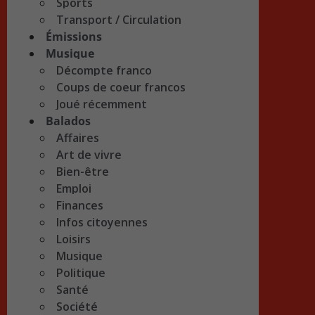
Sports
Transport / Circulation
Émissions
Musique
Décompte franco
Coups de coeur francos
Joué récemment
Balados
Affaires
Art de vivre
Bien-être
Emploi
Finances
Infos citoyennes
Loisirs
Musique
Politique
Santé
Société