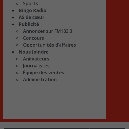
Sports
Bingo Radio
AS de cœur
Publicité
Annoncer sur FM103,3
Concours
Opportunités d’affaires
Nous Joindre
Animateurs
Journalistes
Équipe des ventes
Administration