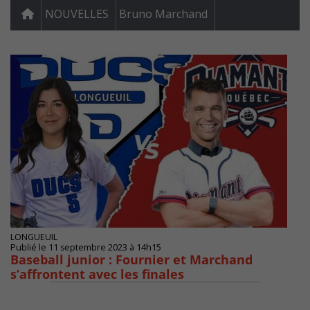
NOUVELLES
Bruno Marchand
LONGUEUIL
Publié le 11 septembre 2023 à 14h15
Baseball junior : Fournier et Marchand
s’affrontent avec les finales