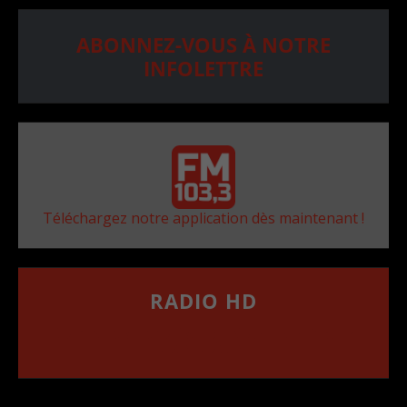
ABONNEZ-VOUS À NOTRE
INFOLETTRE
Téléchargez notre application dès maintenant !
RADIO HD
••••••••••••••••••
Comment synthoniser la fréquence HD dans
votre voiture