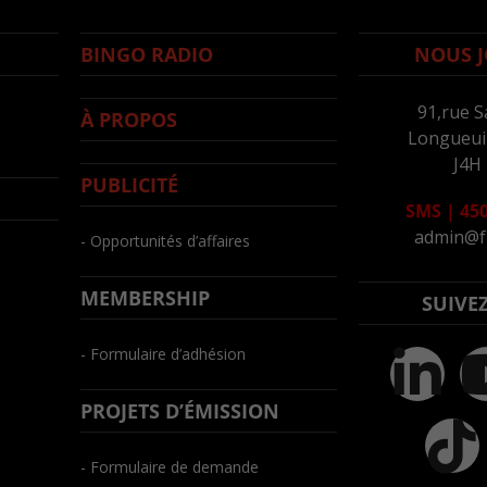
BINGO RADIO
NOUS J
91,rue S
À PROPOS
Longueuil
J4H
PUBLICITÉ
SMS
|
450
admin@f
- Opportunités d’affaires
MEMBERSHIP
SUIVE
- Formulaire d’adhésion
PROJETS D’ÉMISSION
- Formulaire de demande