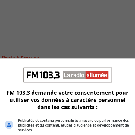
 finale à Estevan
FM 103,3 demande votre consentement pour
utiliser vos données à caractère personnel
dans les cas suivants :
Publicités et contenu personnalisés, mesure de performance des
publicités et du contenu, études d’audience et développement de
services