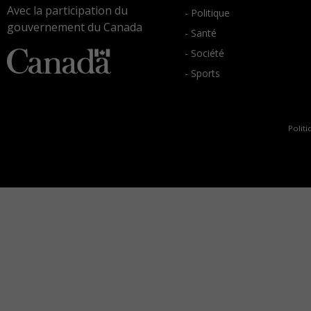
Avec la participation du
- Politique
gouvernement du Canada
- Santé
- Société
- Sports
Politi