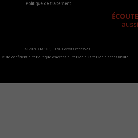
- Politique de traitement
ÉCOUTE
aussi
© 2026 FM 103,3 Tous droits réservés.
que de confidentialité
Politique d’accessibilité
Plan du site
Plan d'accessibilite