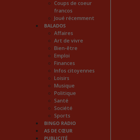
Coups de coeur
francos
Joué récemment
BALADOS
Affaires
Art de vivre
Bien-être
Emploi
Finances
Infos citoyennes
Loisirs
Musique
Politique
Santé
Société
Sports
BINGO RADIO
AS DE CŒUR
PUBLICITÉ