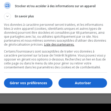
Stocker et/ou accéder à des informations sur un appareil
En savoir plus
Vos données à caractère personnel seront traitées, et les informations
liées à votre appareil (cookies, identifiants uniques et autres types de
données) pourront être stockées et consultées par 66 partenaires, ainsi
que partagées avec lui, ou utilisées spécifiquement par ce site. Nos
partenaires et nous-mêmes sommes susceptibles d'utiliser des données
de géolocalisation précises.
Liste des partenaires.
Certains fournisseurs sont susceptibles de traiter vos données à
caractère personnel sur la base de l'intérêt légitime. Vous pouvez vous y
opposer en gérant vos options ci-dessous. Recherchez un lien en bas de
cette page ou dans le menu du site pour gérer ou retirer votre
consentement dans les paramètres des cookies et de confidentialité.
Gérer vos préférences
Autoriser