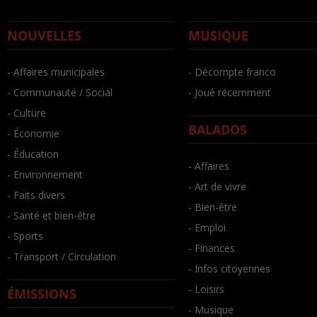
NOUVELLES
MUSIQUE
- Affaires municipales
- Décompte franco
- Communauté / Social
- Joué récemment
- Culture
BALADOS
- Économie
- Éducation
- Affaires
- Environnement
- Art de vivre
- Faits divers
- Bien-être
- Santé et bien-être
- Emploi
- Sports
- Finances
- Transport / Circulation
- Infos citoyennes
- Loisirs
ÉMISSIONS
- Musique