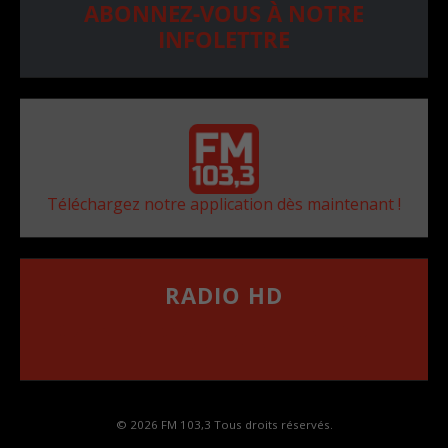
ABONNEZ-VOUS À NOTRE
INFOLETTRE
Téléchargez notre application dès maintenant !
RADIO HD
••••••••••••••••••
Comment synthoniser la fréquence HD dans
votre voiture
© 2026 FM 103,3 Tous droits réservés.