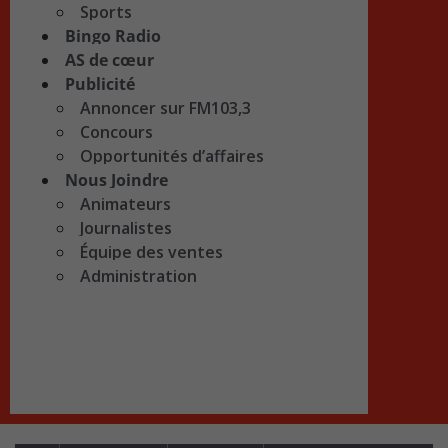
Sports
Bingo Radio
AS de cœur
Publicité
Annoncer sur FM103,3
Concours
Opportunités d’affaires
Nous Joindre
Animateurs
Journalistes
Équipe des ventes
Administration