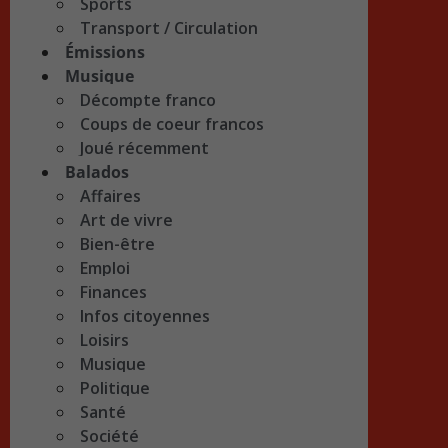
Sports
Transport / Circulation
Émissions
Musique
Décompte franco
Coups de coeur francos
Joué récemment
Balados
Affaires
Art de vivre
Bien-être
Emploi
Finances
Infos citoyennes
Loisirs
Musique
Politique
Santé
Société