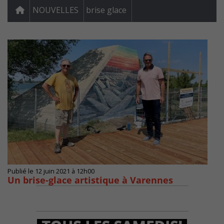
NOUVELLES
brise glace
Publié le 12 juin 2021 à 12h00
Un brise-glace artistique à Varennes