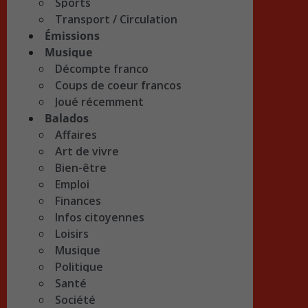
Sports
Transport / Circulation
Émissions
Musique
Décompte franco
Coups de coeur francos
Joué récemment
Balados
Affaires
Art de vivre
Bien-être
Emploi
Finances
Infos citoyennes
Loisirs
Musique
Politique
Santé
Société