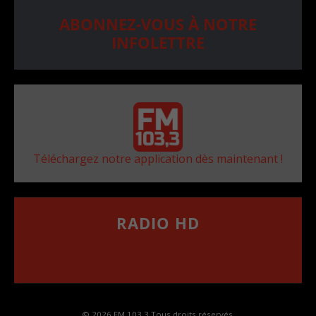
ABONNEZ-VOUS À NOTRE
INFOLETTRE
Téléchargez notre application dès maintenant !
RADIO HD
••••••••••••••••••
Comment synthoniser la fréquence HD dans
votre voiture
© 2026 FM 103,3 Tous droits réservés.