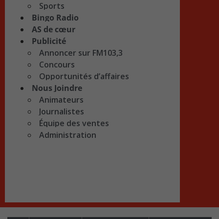
Sports
Bingo Radio
AS de cœur
Publicité
Annoncer sur FM103,3
Concours
Opportunités d’affaires
Nous Joindre
Animateurs
Journalistes
Équipe des ventes
Administration