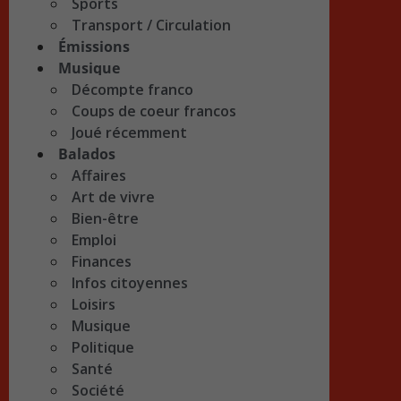
Sports
Transport / Circulation
Émissions
Musique
Décompte franco
Coups de coeur francos
Joué récemment
Balados
Affaires
Art de vivre
Bien-être
Emploi
Finances
Infos citoyennes
Loisirs
Musique
Politique
Santé
Société