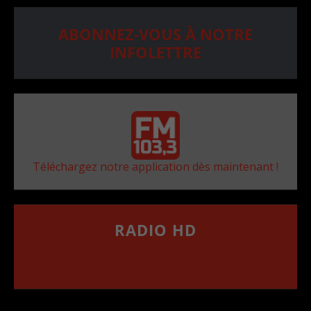
ABONNEZ-VOUS À NOTRE
INFOLETTRE
Téléchargez notre application dès maintenant !
RADIO HD
••••••••••••••••••
Comment synthoniser la fréquence HD dans
votre voiture