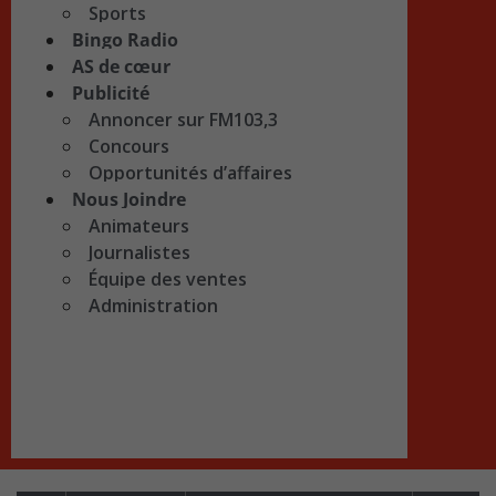
Sports
Bingo Radio
AS de cœur
Publicité
Annoncer sur FM103,3
Concours
Opportunités d’affaires
Nous Joindre
Animateurs
Journalistes
Équipe des ventes
Administration