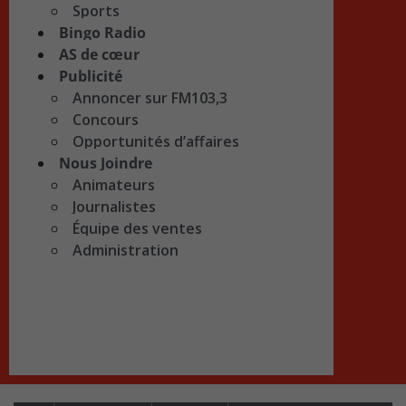
Sports
Bingo Radio
AS de cœur
Publicité
Annoncer sur FM103,3
Concours
Opportunités d’affaires
Nous Joindre
Animateurs
Journalistes
Équipe des ventes
Administration