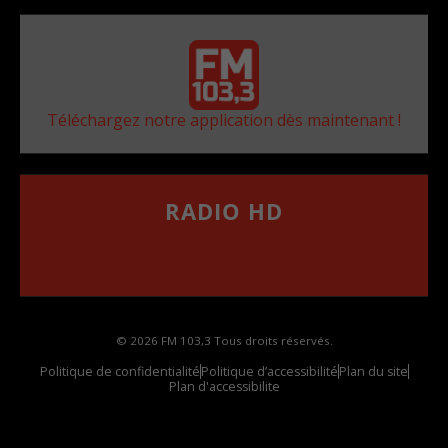
Téléchargez notre application dès maintenant !
RADIO HD
••••••••••••••••••
Comment synthoniser la fréquence HD dans
votre voiture
© 2026 FM 103,3 Tous droits réservés.
Politique de confidentialité
Politique d’accessibilité
Plan du site
Plan d'accessibilite