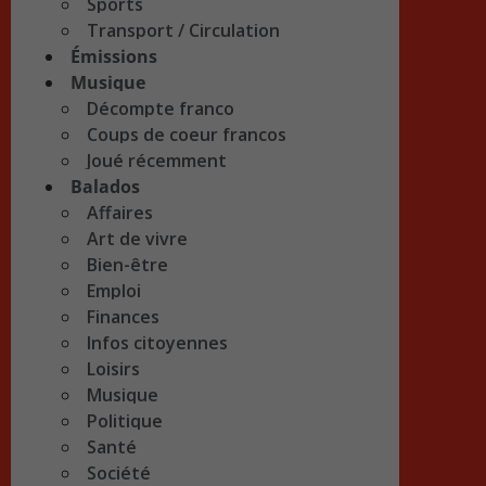
Sports
Transport / Circulation
Émissions
Musique
Décompte franco
Coups de coeur francos
Joué récemment
Balados
Affaires
Art de vivre
Bien-être
Emploi
Finances
Infos citoyennes
Loisirs
Musique
Politique
Santé
Société