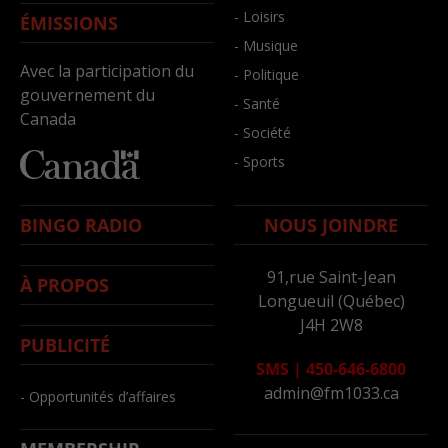
- Loisirs
ÉMISSIONS
- Musique
Avec la participation du
- Politique
gouvernement du
- Santé
Canada
- Société
- Sports
BINGO RADIO
NOUS JOINDRE
91,rue Saint-Jean
À PROPOS
Longueuil (Québec)
J4H 2W8
PUBLICITÉ
SMS
|
450-646-6800
admin@fm1033.ca
- Opportunités d’affaires