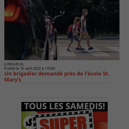
LONGUEUIL
Publié le 15 avril 2022 à 11h00
Un brigadier demandé près de l’école St.
Mary’s