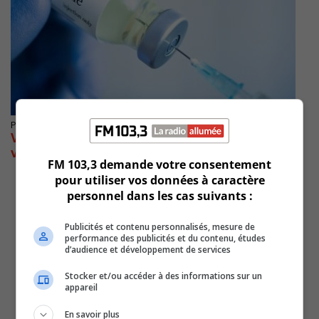
Publié le 4 août 2021 à 12h43
Vaccination en Montérégie : une brigade
vient en renfort
FM 103,3 demande votre consentement
pour utiliser vos données à caractère
personnel dans les cas suivants :
Publicités et contenu personnalisés, mesure de
performance des publicités et du contenu, études
d’audience et développement de services
Stocker et/ou accéder à des informations sur un
appareil
En savoir plus