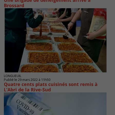
Une brigade de déneigement arrive à
Brossard
LONGUEUIL
Publié le 29 mars 2022 à 11h50
Quatre cents plats cuisinés sont remis à
L’Abri de la Rive-Sud