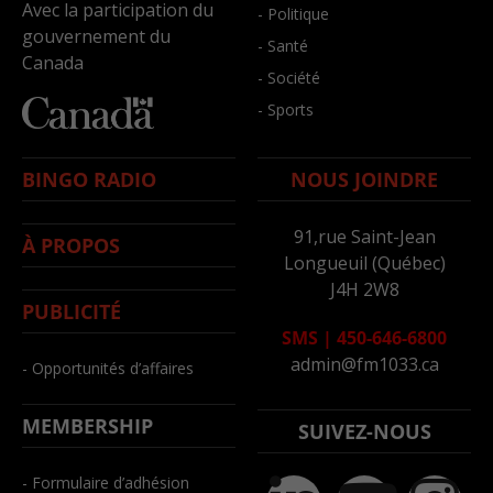
Avec la participation du
- Politique
gouvernement du
- Santé
Canada
- Société
- Sports
BINGO RADIO
NOUS JOINDRE
91,rue Saint-Jean
À PROPOS
Longueuil (Québec)
J4H 2W8
PUBLICITÉ
SMS
|
450-646-6800
admin@fm1033.ca
- Opportunités d’affaires
MEMBERSHIP
SUIVEZ-NOUS
- Formulaire d’adhésion