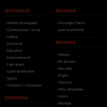
NOUVELLES
MUSIQUE
- Affaires municipales
- Décompte franco
- Communauté / Social
- Joué récemment
- Culture
BALADOS
- Économie
- Éducation
- Affaires
- Environnement
- Art de vivre
- Faits divers
- Bien-être
- Santé et bien-être
- Emploi
- Sports
- Finances
- Transport / Circulation
- Infos citoyennes
- Loisirs
ÉMISSIONS
- Musique