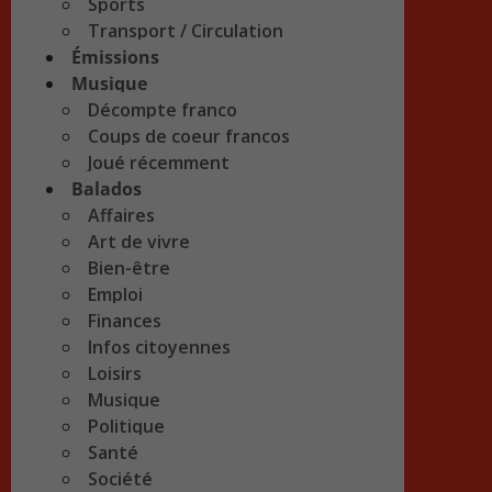
Sports
Transport / Circulation
Émissions
Musique
Décompte franco
Coups de coeur francos
Joué récemment
Balados
Affaires
Art de vivre
Bien-être
Emploi
Finances
Infos citoyennes
Loisirs
Musique
Politique
Santé
Société