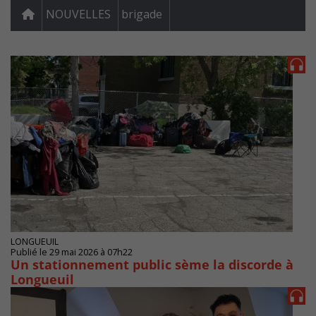
NOUVELLES
brigade
LONGUEUIL
Publié le 29 mai 2026 à 07h22
Un stationnement public sème la discorde à
Longueuil