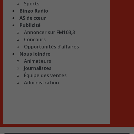
Sports
Bingo Radio
AS de cœur
Publicité
Annoncer sur FM103,3
Concours
Opportunités d’affaires
Nous Joindre
Animateurs
Journalistes
Équipe des ventes
Administration