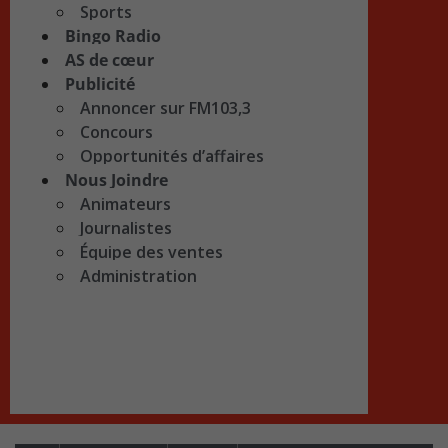
Sports
Bingo Radio
AS de cœur
Publicité
Annoncer sur FM103,3
Concours
Opportunités d’affaires
Nous Joindre
Animateurs
Journalistes
Équipe des ventes
Administration