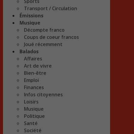
Sports
Transport / Circulation
Émissions
Musique
Décompte franco
Coups de coeur francos
Joué récemment
Balados
Affaires
Art de vivre
Bien-être
Emploi
Finances
Infos citoyennes
Loisirs
Musique
Politique
Santé
Société