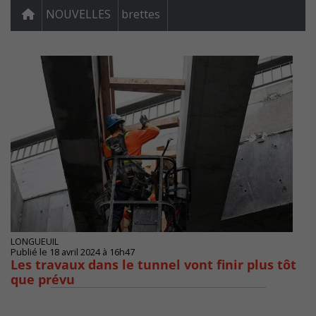
NOUVELLES
brettes
LONGUEUIL
Publié le 18 avril 2024 à 16h47
Les travaux dans le tunnel vont finir plus tôt
que prévu