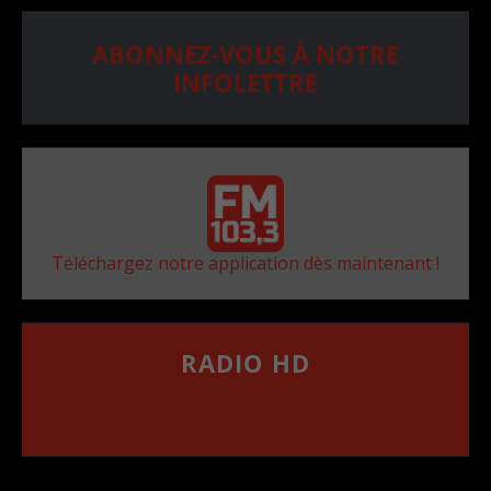
ABONNEZ-VOUS À NOTRE
INFOLETTRE
Téléchargez notre application dès maintenant !
RADIO HD
••••••••••••••••••
Comment synthoniser la fréquence HD dans
votre voiture