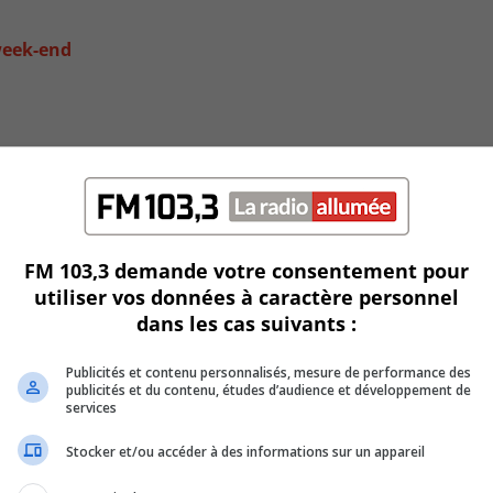
week-end
FM 103,3 demande votre consentement pour
utiliser vos données à caractère personnel
dans les cas suivants :
Publicités et contenu personnalisés, mesure de performance des
ce vendredi soir
publicités et du contenu, études d’audience et développement de
services
Stocker et/ou accéder à des informations sur un appareil