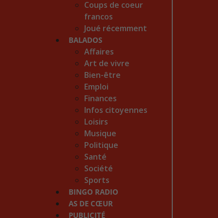
Coups de coeur
francos
Joué récemment
BALADOS
Affaires
Art de vivre
Bien-être
Emploi
Finances
Infos citoyennes
Loisirs
Musique
Politique
Santé
Société
Sports
BINGO RADIO
AS DE CŒUR
PUBLICITÉ