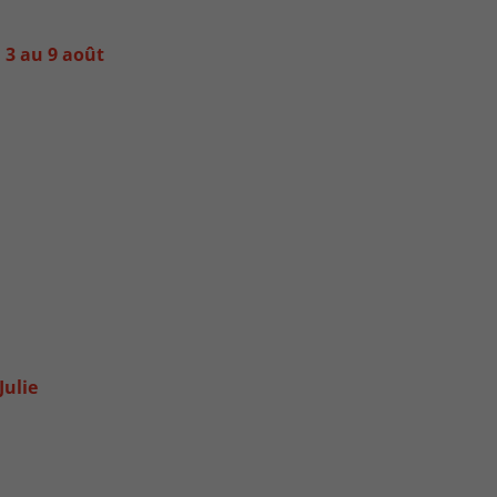
 3 au 9 août
Julie