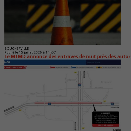
BOUCHERVILLE
Publié le 15 juillet 2026 à 14h57
Le MTMD annonce des entraves de nuit près des autorou