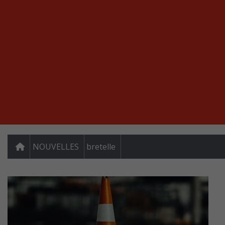
NOUVELLES
bretelle