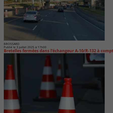
BROSSARD
Publié le 3 juillet 2025 à 17h00
Bretelles fermées dans l’échangeur A-10/R-132 à compte