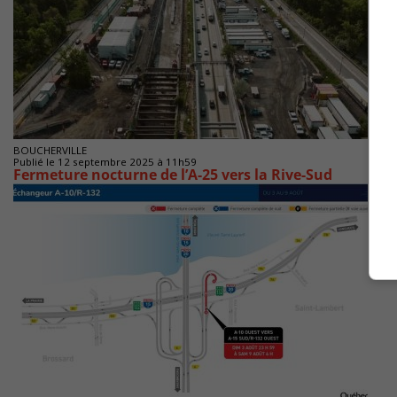
BOUCHERVILLE
Publié le 12 septembre 2025 à 11h59
Fermeture nocturne de l’A-25 vers la Rive-Sud