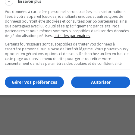
En savoir plus
Vos données à caractère personnel seront traitées, et les informations
liées à votre appareil (cookies, identifiants uniques et autres types de
données) pourront être stockées et consultées par 66 partenaires, ainsi
que partagées avec lui, ou utilisées spécifiquement par ce site. Nos
partenaires et nous-mêmes sommes susceptibles d'utiliser des données
de géolocalisation précises.
Liste des partenaires.
Certains fournisseurs sont susceptibles de traiter vos données à
caractère personnel sur la base de l'intérêt légitime. Vous pouvez vous y
opposer en gérant vos options ci-dessous. Recherchez un lien en bas de
cette page ou dans le menu du site pour gérer ou retirer votre
consentement dans les paramètres des cookies et de confidentialité.
Gérer vos préférences
Autoriser