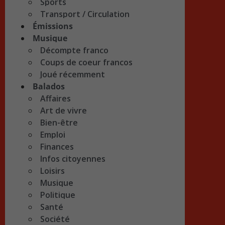
Sports
Transport / Circulation
Émissions
Musique
Décompte franco
Coups de coeur francos
Joué récemment
Balados
Affaires
Art de vivre
Bien-être
Emploi
Finances
Infos citoyennes
Loisirs
Musique
Politique
Santé
Société