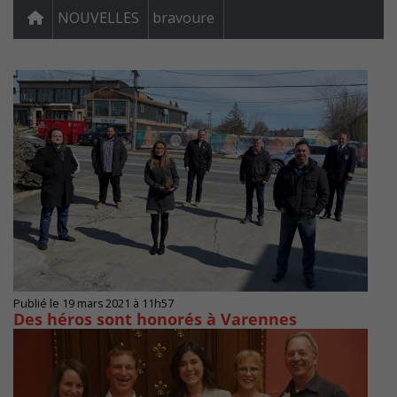
NOUVELLES
bravoure
Publié le 19 mars 2021 à 11h57
Des héros sont honorés à Varennes