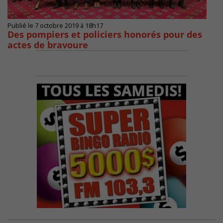
Publié le 7 octobre 2019 à 18h17
Des pompiers et policiers honorés pour des
actes de bravoure