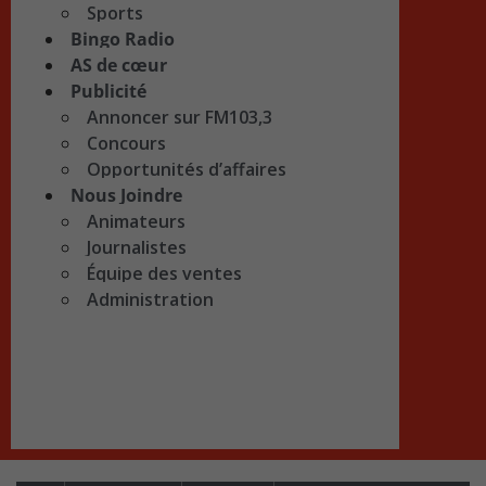
Sports
Bingo Radio
AS de cœur
Publicité
Annoncer sur FM103,3
Concours
Opportunités d’affaires
Nous Joindre
Animateurs
Journalistes
Équipe des ventes
Administration