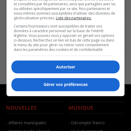
et consultées par 66 partenaires, ainsi que partagées avec lui,
ou utilisées spécifiquement par ce site. Nos partenaires et
nous-mêmes sommes susceptibles d'utiliser des données de
géolocalisation précises.
Liste des partenaires.
Certains fournisseurs sont susceptibles de traiter vos
données à caractère personnel sur la base de l'intérêt
légitime. Vous pouvez vous y opposer en gérant vos options
ci-dessous. Recherchez un lien en bas de cette page ou dans
le menu du site pour gérer ou retirer votre consentement
dans les paramètres des cookies et de confidentialité.
Autoriser
Gérer vos préférences
NOUVELLES
MUSIQUE
- Affaires municipales
- Décompte franco