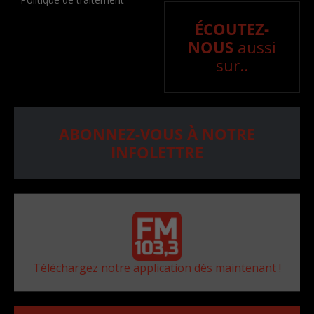
ÉCOUTEZ-
NOUS
aussi
sur..
ABONNEZ-VOUS À NOTRE
INFOLETTRE
Téléchargez notre application dès maintenant !