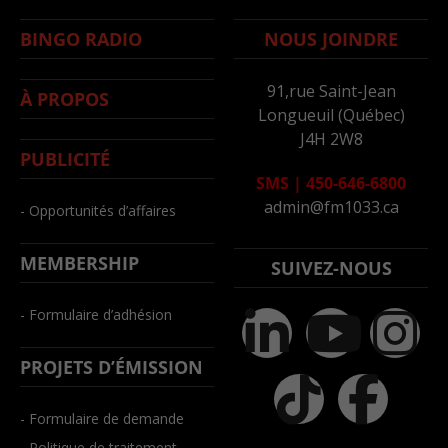
BINGO RADIO
NOUS JOINDRE
91,rue Saint-Jean
À PROPOS
Longueuil (Québec)
J4H 2W8
PUBLICITÉ
SMS
|
450-646-6800
admin@fm1033.ca
- Opportunités d’affaires
MEMBERSHIP
SUIVEZ-NOUS
- Formulaire d’adhésion
PROJETS D’ÉMISSION
- Formulaire de demande
- Politique de traitement