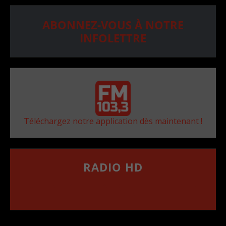
ABONNEZ-VOUS À NOTRE
INFOLETTRE
Téléchargez notre application dès maintenant !
RADIO HD
••••••••••••••••••
Comment synthoniser la fréquence HD dans
votre voiture