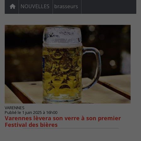
NOUVELLES
brasseurs
VARENNES
Publié le 1 juin 2025 à 16h00
Varennes lèvera son verre à son premier
Festival des bières