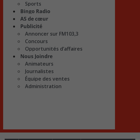
Sports
Bingo Radio
AS de cœur
Publicité
Annoncer sur FM103,3
Concours
Opportunités d’affaires
Nous Joindre
Animateurs
Journalistes
Équipe des ventes
Administration