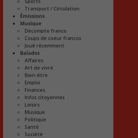
Sports
Transport / Circulation
Émissions
Musique
Décompte franco
Coups de coeur francos
Joué récemment
Balados
Affaires
Art de vivre
Bien-être
Emploi
Finances
Infos citoyennes
Loisirs
Musique
Politique
Santé
Société