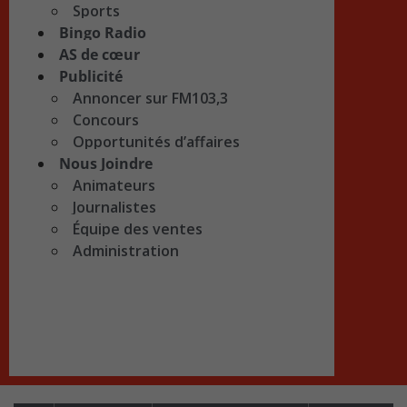
Sports
Bingo Radio
AS de cœur
Publicité
Annoncer sur FM103,3
Concours
Opportunités d’affaires
Nous Joindre
Animateurs
Journalistes
Équipe des ventes
Administration