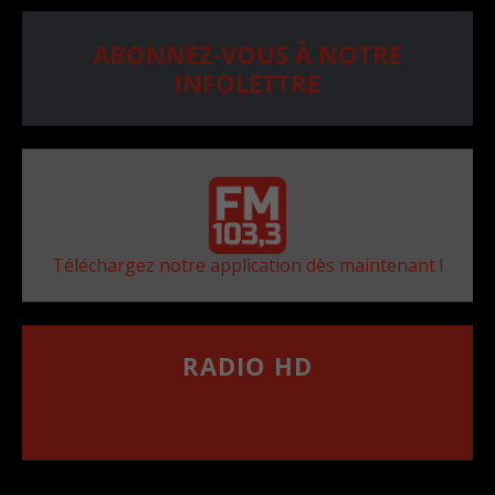
ABONNEZ-VOUS À NOTRE
INFOLETTRE
Téléchargez notre application dès maintenant !
RADIO HD
••••••••••••••••••
Comment synthoniser la fréquence HD dans
votre voiture