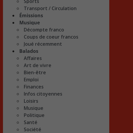
Sports
Transport / Circulation
Émissions
Musique
Décompte franco
Coups de coeur francos
Joué récemment
Balados
Affaires
Art de vivre
Bien-être
Emploi
Finances
Infos citoyennes
Loisirs
Musique
Politique
Santé
Société