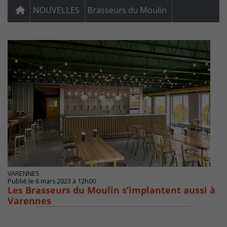
NOUVELLES
Brasseurs du Moulin
VARENNES
Publié le 6 mars 2023 à 12h00
Les Brasseurs du Moulin s’implantent aussi à
Varennes