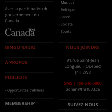
- Musique
Avec la participation du
- Politique
gouvernement du
- Santé
Canada
- Société
- Sports
BINGO RADIO
NOUS JOINDRE
91,rue Saint-Jean
À PROPOS
Longueuil (Québec)
J4H 2W8
PUBLICITÉ
SMS
|
450-646-6800
admin@fm1033.ca
- Opportunités d’affaires
MEMBERSHIP
SUIVEZ-NOUS