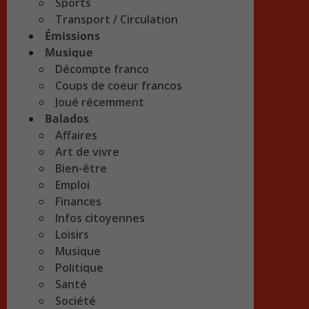
Sports
Transport / Circulation
Émissions
Musique
Décompte franco
Coups de coeur francos
Joué récemment
Balados
Affaires
Art de vivre
Bien-être
Emploi
Finances
Infos citoyennes
Loisirs
Musique
Politique
Santé
Société