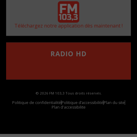
Téléchargez notre application dès maintenant !
RADIO HD
••••••••••••••••••
Comment synthoniser la fréquence HD dans
votre voiture
© 2026 FM 103,3 Tous droits réservés.
Politique de confidentialité
Politique d’accessibilité
Plan du site
Plan d'accessibilite