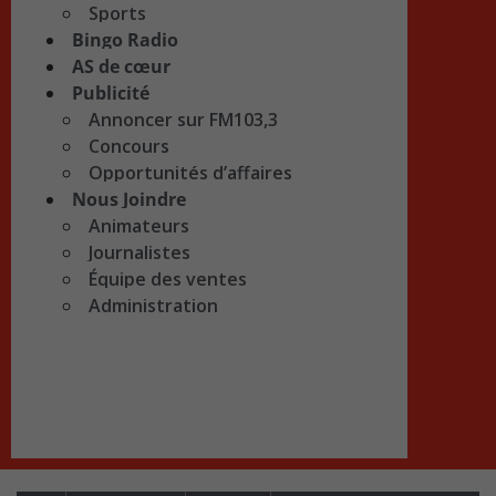
Sports
Bingo Radio
AS de cœur
Publicité
Annoncer sur FM103,3
Concours
Opportunités d’affaires
Nous Joindre
Animateurs
Journalistes
Équipe des ventes
Administration