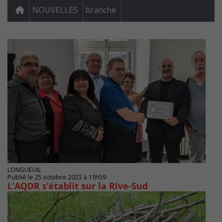
NOUVELLES
branche
LONGUEUIL
Publié le 25 octobre 2023 à 11h59
L’AQDR s’établit sur la Rive-Sud