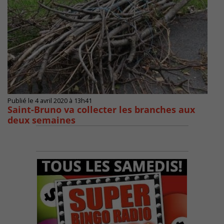
Publié le 4 avril 2020 à 13h41
Saint-Bruno va collecter les branches aux
deux semaines