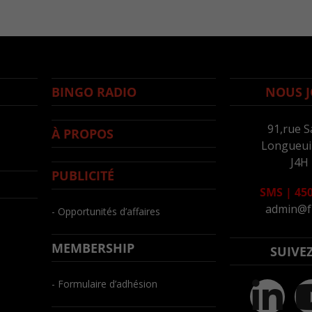
BINGO RADIO
NOUS J
91,rue S
À PROPOS
Longueuil
J4H
PUBLICITÉ
SMS
|
450
admin@f
- Opportunités d’affaires
MEMBERSHIP
SUIVE
- Formulaire d’adhésion