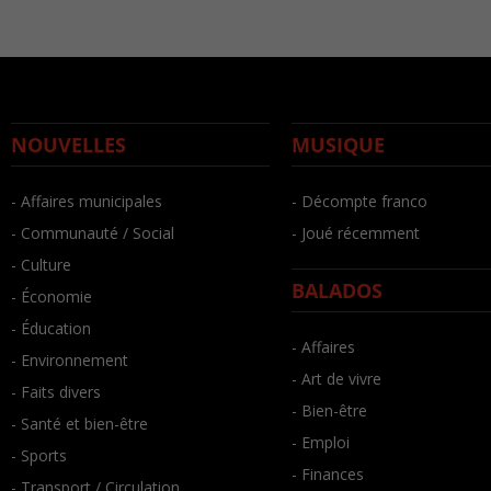
NOUVELLES
MUSIQUE
- Affaires municipales
- Décompte franco
- Communauté / Social
- Joué récemment
- Culture
BALADOS
- Économie
- Éducation
- Affaires
- Environnement
- Art de vivre
- Faits divers
- Bien-être
- Santé et bien-être
- Emploi
- Sports
- Finances
- Transport / Circulation