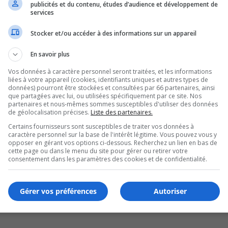
publicités et du contenu, études d’audience et développement de
ndi
services
Stocker et/ou accéder à des informations sur un appareil
En savoir plus
Vos données à caractère personnel seront traitées, et les informations
liées à votre appareil (cookies, identifiants uniques et autres types de
données) pourront être stockées et consultées par 66 partenaires, ainsi
que partagées avec lui, ou utilisées spécifiquement par ce site. Nos
partenaires et nous-mêmes sommes susceptibles d'utiliser des données
de géolocalisation précises.
Liste des partenaires.
Certains fournisseurs sont susceptibles de traiter vos données à
caractère personnel sur la base de l'intérêt légitime. Vous pouvez vous y
opposer en gérant vos options ci-dessous. Recherchez un lien en bas de
cette page ou dans le menu du site pour gérer ou retirer votre
consentement dans les paramètres des cookies et de confidentialité.
Gérer vos préférences
Autoriser