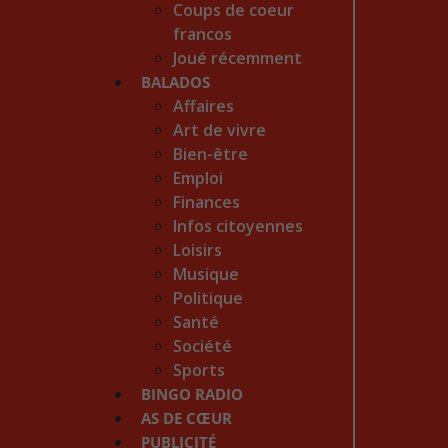
Coups de coeur
francos
Joué récemment
BALADOS
Affaires
Art de vivre
Bien-être
Emploi
Finances
Infos citoyennes
Loisirs
Musique
Politique
Santé
Société
Sports
BINGO RADIO
AS DE CŒUR
PUBLICITÉ