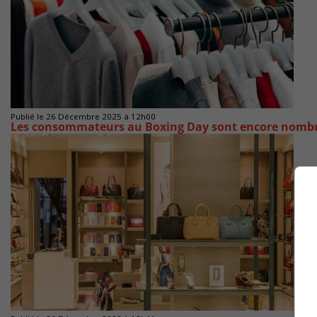
Publié le 26 Décembre 2025 à 12h00
Les consommateurs au Boxing Day sont encore nomb