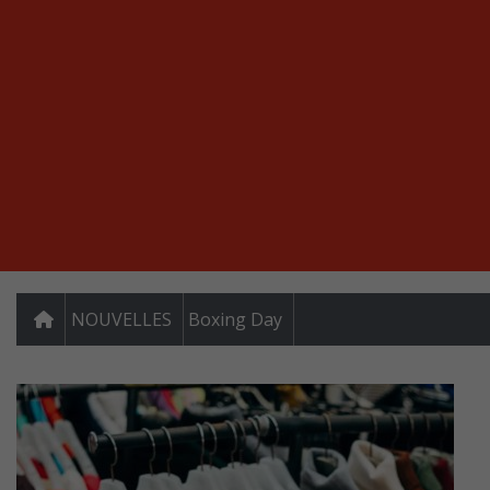
NOUVELLES
Boxing Day