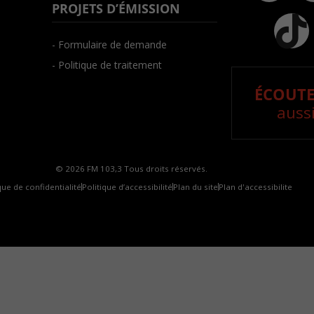
PROJETS D’ÉMISSION
- Formulaire de demande
- Politique de traitement
ÉCOUTE
aussi
© 2026 FM 103,3 Tous droits réservés.
que de confidentialité
Politique d’accessibilité
Plan du site
Plan d'accessibilite