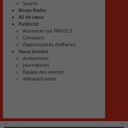
Sports
Bingo Radio
AS de cœur
Publicité
Annoncer sur FM103,3
Concours
Opportunités d’affaires
Nous Joindre
Animateurs
Journalistes
Équipe des ventes
Administration