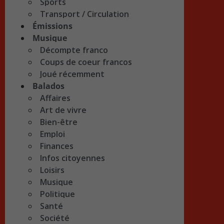
Sports
Transport / Circulation
Émissions
Musique
Décompte franco
Coups de coeur francos
Joué récemment
Balados
Affaires
Art de vivre
Bien-être
Emploi
Finances
Infos citoyennes
Loisirs
Musique
Politique
Santé
Société