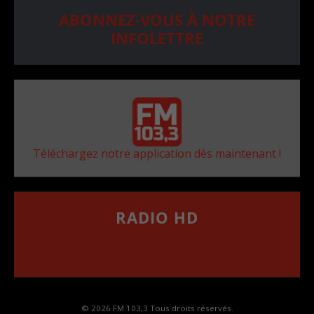
ABONNEZ-VOUS À NOTRE
INFOLETTRE
Téléchargez notre application dès maintenant !
RADIO HD
••••••••••••••••••
Comment synthoniser la fréquence HD dans
votre voiture
© 2026 FM 103,3 Tous droits réservés.