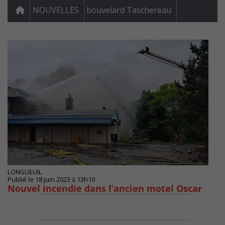
NOUVELLES
bouvelard Taschereau
LONGUEUIL
Publié le 18 juin 2023 à 13h10
Nouvel incendie dans l’ancien motel Oscar