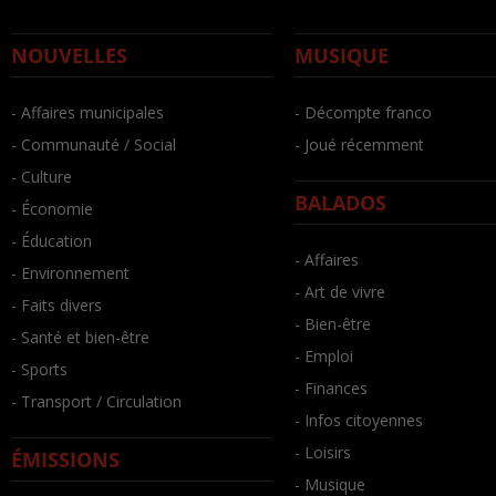
NOUVELLES
MUSIQUE
- Affaires municipales
- Décompte franco
- Communauté / Social
- Joué récemment
- Culture
BALADOS
- Économie
- Éducation
- Affaires
- Environnement
- Art de vivre
- Faits divers
- Bien-être
- Santé et bien-être
- Emploi
- Sports
- Finances
- Transport / Circulation
- Infos citoyennes
- Loisirs
ÉMISSIONS
- Musique