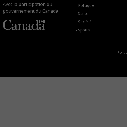
Avec la participation du
- Politique
gouvernement du Canada
- Santé
- Société
- Sports
Politi