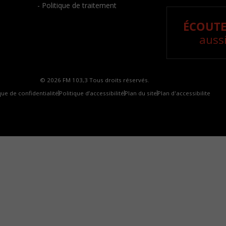
- Politique de traitement
ÉCOUTE
aussi
© 2026 FM 103,3 Tous droits réservés.
que de confidentialité
Politique d’accessibilité
Plan du site
Plan d'accessibilite