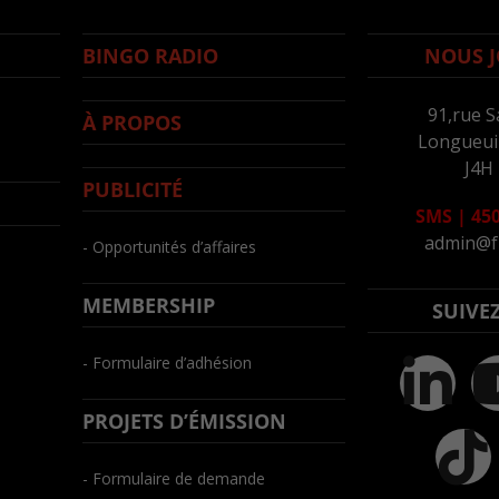
BINGO RADIO
NOUS J
91,rue S
À PROPOS
Longueuil
J4H
PUBLICITÉ
SMS
|
450
admin@f
- Opportunités d’affaires
MEMBERSHIP
SUIVE
- Formulaire d’adhésion
PROJETS D’ÉMISSION
- Formulaire de demande