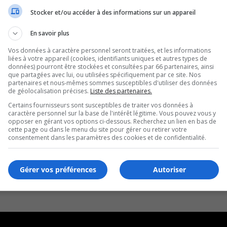
Stocker et/ou accéder à des informations sur un appareil
En savoir plus
Vos données à caractère personnel seront traitées, et les informations
liées à votre appareil (cookies, identifiants uniques et autres types de
données) pourront être stockées et consultées par 66 partenaires, ainsi
que partagées avec lui, ou utilisées spécifiquement par ce site. Nos
partenaires et nous-mêmes sommes susceptibles d'utiliser des données
de géolocalisation précises.
Liste des partenaires.
Certains fournisseurs sont susceptibles de traiter vos données à
caractère personnel sur la base de l'intérêt légitime. Vous pouvez vous y
opposer en gérant vos options ci-dessous. Recherchez un lien en bas de
cette page ou dans le menu du site pour gérer ou retirer votre
consentement dans les paramètres des cookies et de confidentialité.
Gérer vos préférences
Autoriser