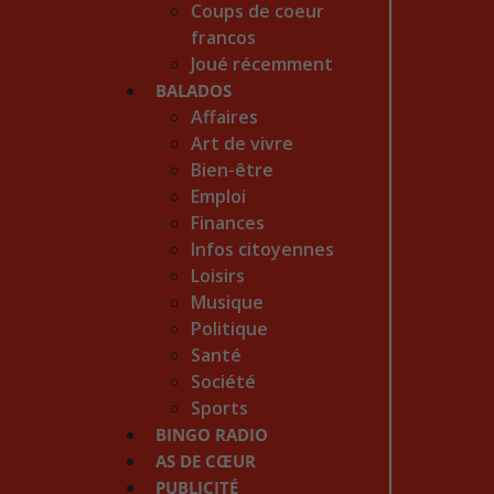
Coups de coeur
francos
Joué récemment
BALADOS
Affaires
Art de vivre
Bien-être
Emploi
Finances
Infos citoyennes
Loisirs
Musique
Politique
Santé
Société
Sports
BINGO RADIO
AS DE CŒUR
PUBLICITÉ