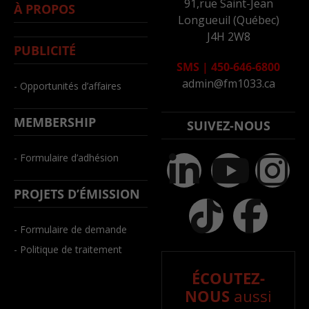
91,rue Saint-Jean
À PROPOS
Longueuil (Québec)
J4H 2W8
PUBLICITÉ
SMS
|
450-646-6800
admin@fm1033.ca
- Opportunités d’affaires
MEMBERSHIP
SUIVEZ-NOUS
- Formulaire d’adhésion
PROJETS D’ÉMISSION
- Formulaire de demande
- Politique de traitement
ÉCOUTEZ-
NOUS
aussi