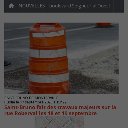
NOUVELLES
boulevard Seigneurial Ouest
SAINT-BRUNO-DE-MONTARVILLE
Publié le 17 septembre 2025 à 15h22
Saint-Bruno fait des travaux majeurs sur la
rue Roberval les 18 et 19 septembre