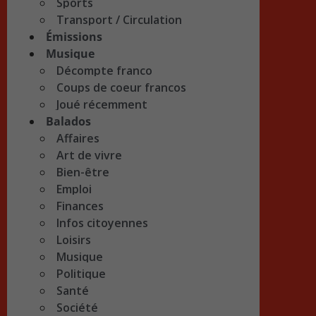
Sports
Transport / Circulation
Émissions
Musique
Décompte franco
Coups de coeur francos
Joué récemment
Balados
Affaires
Art de vivre
Bien-être
Emploi
Finances
Infos citoyennes
Loisirs
Musique
Politique
Santé
Société