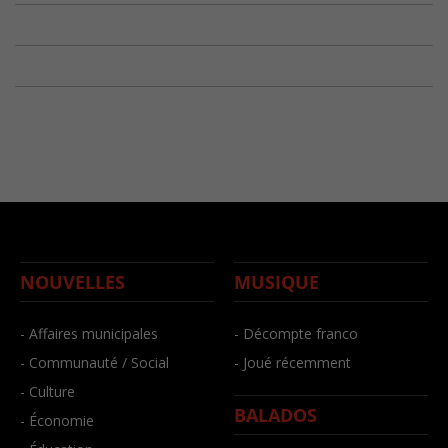
NOUVELLES
MUSIQUE
- Affaires municipales
- Décompte franco
- Communauté / Social
- Joué récemment
- Culture
BALADOS
- Économie