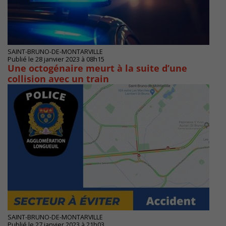
SAINT-BRUNO-DE-MONTARVILLE
Publié le 28 janvier 2023 à 08h15
Une octogénaire meurt à la suite d’une
collision avec un train
SAINT-BRUNO-DE-MONTARVILLE
Publié le 27 janvier 2023 à 21h03