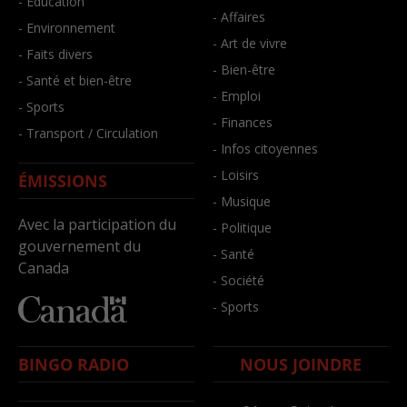
- Éducation
- Affaires
- Environnement
- Art de vivre
- Faits divers
- Bien-être
- Santé et bien-être
- Emploi
- Sports
- Finances
- Transport / Circulation
- Infos citoyennes
- Loisirs
ÉMISSIONS
- Musique
Avec la participation du
- Politique
gouvernement du
- Santé
Canada
- Société
- Sports
BINGO RADIO
NOUS JOINDRE