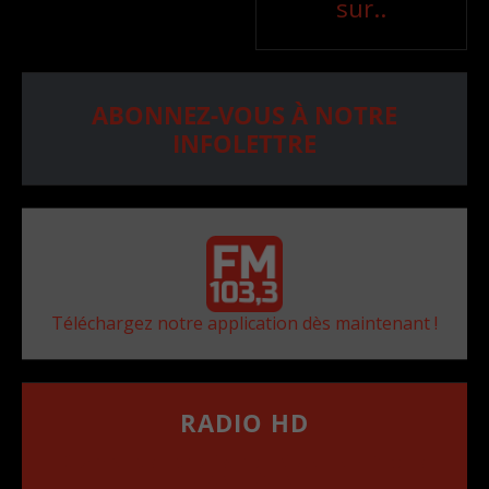
sur..
ABONNEZ-VOUS À NOTRE
INFOLETTRE
Téléchargez notre application dès maintenant !
RADIO HD
••••••••••••••••••
Comment synthoniser la fréquence HD dans
votre voiture