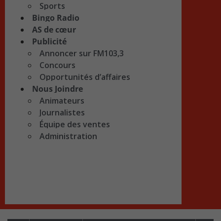
Sports
Bingo Radio
AS de cœur
Publicité
Annoncer sur FM103,3
Concours
Opportunités d’affaires
Nous Joindre
Animateurs
Journalistes
Équipe des ventes
Administration