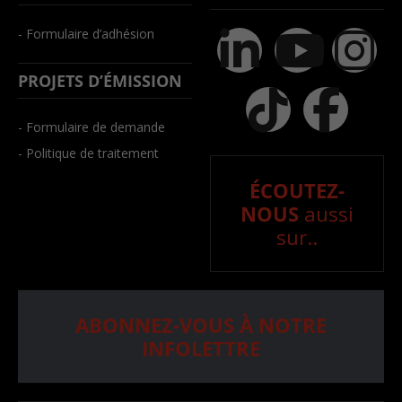
- Formulaire d’adhésion
PROJETS D’ÉMISSION
- Formulaire de demande
- Politique de traitement
ÉCOUTEZ-
NOUS
aussi
sur..
ABONNEZ-VOUS À NOTRE
INFOLETTRE