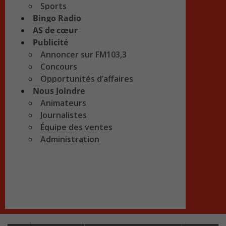
Sports
Bingo Radio
AS de cœur
Publicité
Annoncer sur FM103,3
Concours
Opportunités d’affaires
Nous Joindre
Animateurs
Journalistes
Équipe des ventes
Administration