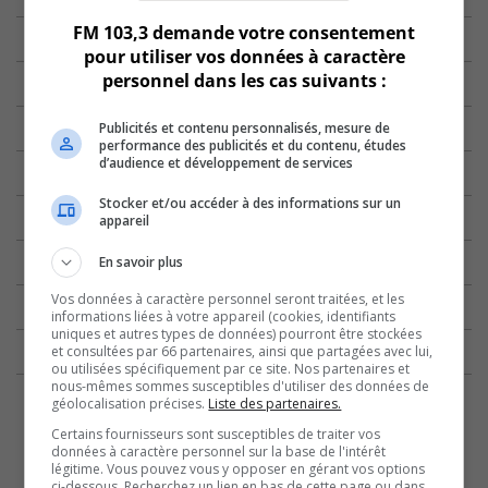
FM 103,3 demande votre consentement
pour utiliser vos données à caractère
personnel dans les cas suivants :
Publicités et contenu personnalisés, mesure de
performance des publicités et du contenu, études
d’audience et développement de services
Stocker et/ou accéder à des informations sur un
appareil
En savoir plus
Vos données à caractère personnel seront traitées, et les
informations liées à votre appareil (cookies, identifiants
uniques et autres types de données) pourront être stockées
et consultées par 66 partenaires, ainsi que partagées avec lui,
ou utilisées spécifiquement par ce site. Nos partenaires et
nous-mêmes sommes susceptibles d'utiliser des données de
géolocalisation précises.
Liste des partenaires.
Certains fournisseurs sont susceptibles de traiter vos
données à caractère personnel sur la base de l'intérêt
légitime. Vous pouvez vous y opposer en gérant vos options
ci-dessous. Recherchez un lien en bas de cette page ou dans