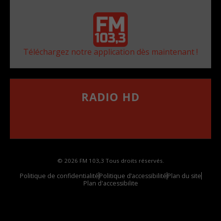
Téléchargez notre application dès maintenant !
RADIO HD
••••••••••••••••••
Comment synthoniser la fréquence HD dans
votre voiture
© 2026 FM 103,3 Tous droits réservés.
Politique de confidentialité
Politique d’accessibilité
Plan du site
Plan d'accessibilite