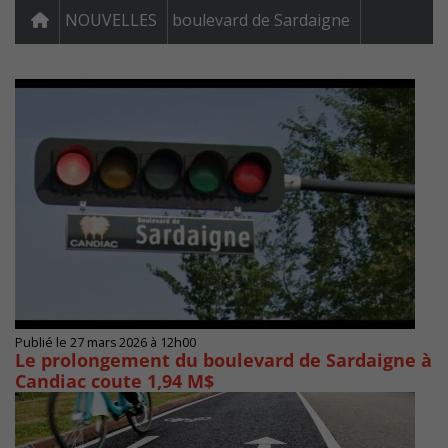
NOUVELLES
boulevard de Sardaigne
Publié le 27 mars 2026 à 12h00
Le prolongement du boulevard de Sardaigne à
Candiac coute 1,94 M$