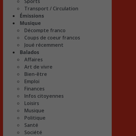
Sports
Transport / Circulation
Émissions
Musique
Décompte franco
Coups de coeur francos
Joué récemment
Balados
Affaires
Art de vivre
Bien-être
Emploi
Finances
Infos citoyennes
Loisirs
Musique
Politique
Santé
Société