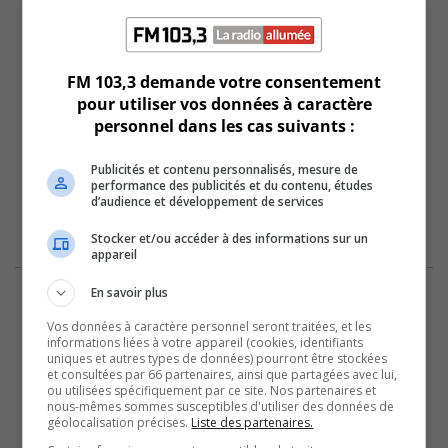
FM 103,3 demande votre consentement
pour utiliser vos données à caractère
personnel dans les cas suivants :
Publicités et contenu personnalisés, mesure de
performance des publicités et du contenu, études
d’audience et développement de services
Stocker et/ou accéder à des informations sur un
appareil
En savoir plus
Vos données à caractère personnel seront traitées, et les
informations liées à votre appareil (cookies, identifiants
uniques et autres types de données) pourront être stockées
et consultées par 66 partenaires, ainsi que partagées avec lui,
ou utilisées spécifiquement par ce site. Nos partenaires et
nous-mêmes sommes susceptibles d'utiliser des données de
géolocalisation précises.
Liste des partenaires.