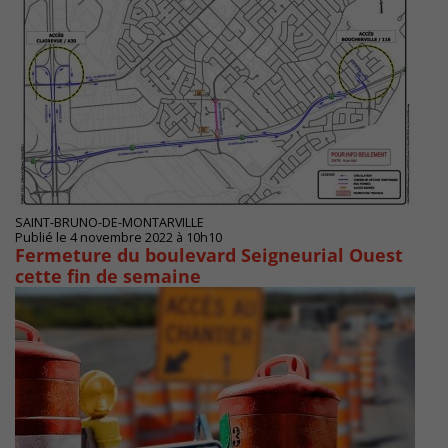
SAINT-BRUNO-DE-MONTARVILLE
Publié le 4 novembre 2022 à 10h10
Fermeture du boulevard Seigneurial Ouest
cette fin de semaine