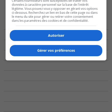
Certains fournisseurs sont susceptibles de traiter vos
données à caractère personnel sur la base de l'intérêt
légitime. Vous pouvez vous y opposer en gérant vos options
ci-dessous. Recherchez un lien en bas de cette page ou dans
le menu du site pour gérer ou retirer votre consentement
dans les paramètres des cookies et de confidentialité.
Autoriser
Gérer vos préférences