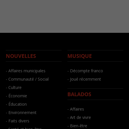
NOUVELLES
MUSIQUE
- Affaires municipales
- Décompte franco
- Communauté / Social
- Joué récemment
- Culture
BALADOS
- Économie
- Éducation
- Affaires
- Environnement
- Art de vivre
- Faits divers
- Bien-être