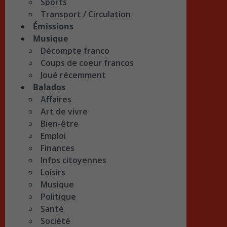
Sports
Transport / Circulation
Émissions
Musique
Décompte franco
Coups de coeur francos
Joué récemment
Balados
Affaires
Art de vivre
Bien-être
Emploi
Finances
Infos citoyennes
Loisirs
Musique
Politique
Santé
Société