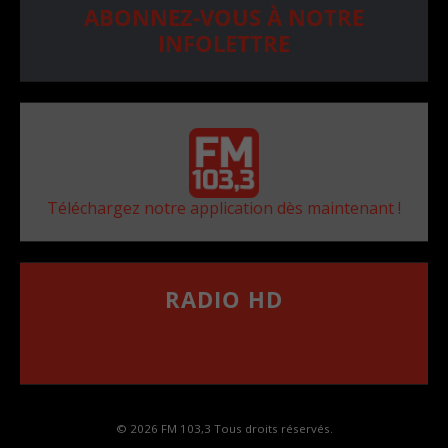
ABONNEZ-VOUS À NOTRE
INFOLETTRE
Téléchargez notre application dès maintenant !
RADIO HD
••••••••••••••••••
Comment synthoniser la fréquence HD dans
votre voiture
© 2026 FM 103,3 Tous droits réservés.