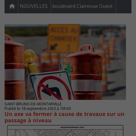
NOUVELLES
boulevard Clairevue Ouest
SAINT-BRUNO-DE-MONTARVILLE
Publié le 18 septembre 2023 à 15h30
Un axe va fermer à cause de travaux sur un
passage à niveau