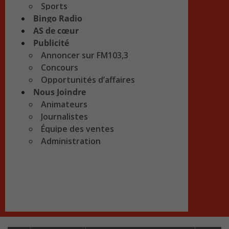
Sports
Bingo Radio
AS de cœur
Publicité
Annoncer sur FM103,3
Concours
Opportunités d’affaires
Nous Joindre
Animateurs
Journalistes
Équipe des ventes
Administration