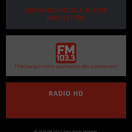
ABONNEZ-VOUS À NOTRE
INFOLETTRE
Téléchargez notre application dès maintenant !
RADIO HD
••••••••••••••••••
Comment synthoniser la fréquence HD dans
votre voiture
© 2026 FM 103,3 Tous droits réservés.