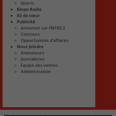
Sports
Bingo Radio
AS de cœur
Publicité
Annoncer sur FM103,3
Concours
Opportunités d’affaires
Nous Joindre
Animateurs
Journalistes
Équipe des ventes
Administration