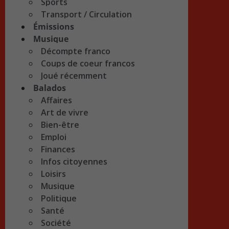
Sports
Transport / Circulation
Émissions
Musique
Décompte franco
Coups de coeur francos
Joué récemment
Balados
Affaires
Art de vivre
Bien-être
Emploi
Finances
Infos citoyennes
Loisirs
Musique
Politique
Santé
Société