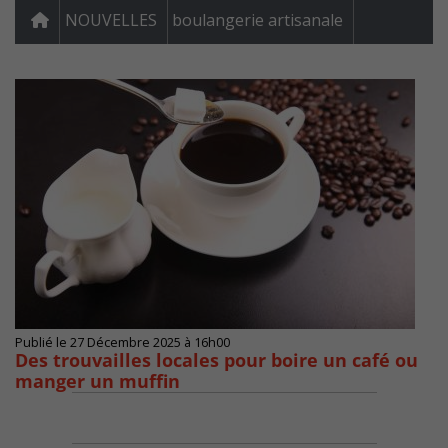
NOUVELLES
boulangerie artisanale
Publié le 27 Décembre 2025 à 16h00
Des trouvailles locales pour boire un café ou
manger un muffin