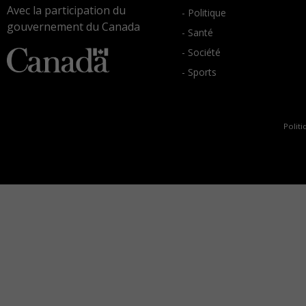
Avec la participation du
- Politique
gouvernement du Canada
- Santé
- Société
- Sports
Politi