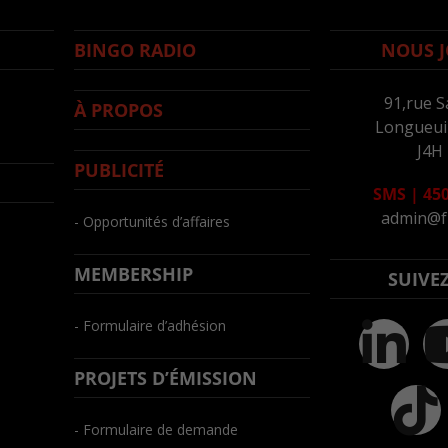
BINGO RADIO
NOUS J
91,rue S
À PROPOS
Longueuil
J4H
PUBLICITÉ
SMS
|
450
admin@f
- Opportunités d’affaires
MEMBERSHIP
SUIVE
- Formulaire d’adhésion
PROJETS D’ÉMISSION
- Formulaire de demande