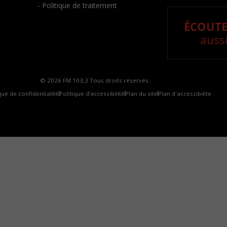
- Politique de traitement
ÉCOUTE
aussi
© 2026 FM 103,3 Tous droits réservés.
que de confidentialité
Politique d’accessibilité
Plan du site
Plan d'accessibilite