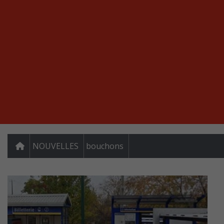
NOUVELLES
bouchons