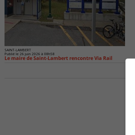
SAINT-LAMBERT
Publié le 26 juin 2026 à 08h58
Le maire de Saint-Lambert rencontre Via Rail