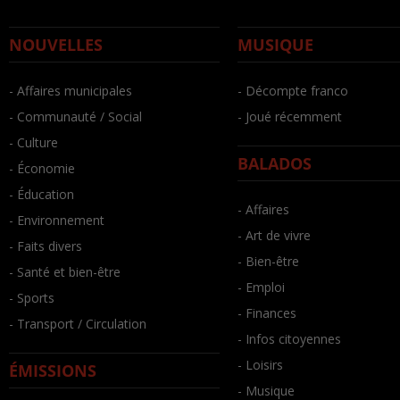
NOUVELLES
MUSIQUE
- Affaires municipales
- Décompte franco
- Communauté / Social
- Joué récemment
- Culture
BALADOS
- Économie
- Éducation
- Affaires
- Environnement
- Art de vivre
- Faits divers
- Bien-être
- Santé et bien-être
- Emploi
- Sports
- Finances
- Transport / Circulation
- Infos citoyennes
- Loisirs
ÉMISSIONS
- Musique