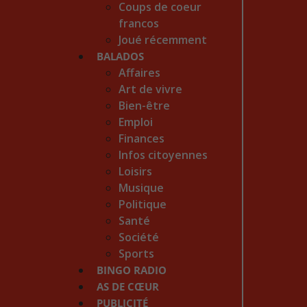
Coups de coeur
francos
Joué récemment
BALADOS
Affaires
Art de vivre
Bien-être
Emploi
Finances
Infos citoyennes
Loisirs
Musique
Politique
Santé
Société
Sports
BINGO RADIO
AS DE CŒUR
PUBLICITÉ