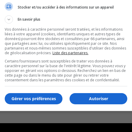
Stocker et/ou accéder à des informations sur un appareil
En savoir plus
Vos données à caractère personnel seront traitées, et les informations
liées à votre appareil (cookies, identifiants uniques et autres types de
données) pourront être stockées et consultées par 66 partenaires, ainsi
que partagées avec lui, ou utilisées spécifiquement par ce site. Nos
partenaires et nous-mêmes sommes susceptibles d'utiliser des données
de géolocalisation précises.
Liste des partenaires.
Certains fournisseurs sont susceptibles de traiter vos données à
caractère personnel sur la base de l'intérêt légitime. Vous pouvez vous y
opposer en gérant vos options ci-dessous. Recherchez un lien en bas de
cette page ou dans le menu du site pour gérer ou retirer votre
consentement dans les paramètres des cookies et de confidentialité.
Gérer vos préférences
Autoriser