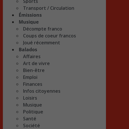
Sports
Transport / Circulation
Émissions
Musique
Décompte franco
Coups de coeur francos
Joué récemment
Balados
Affaires
Art de vivre
Bien-être
Emploi
Finances
Infos citoyennes
Loisirs
Musique
Politique
Santé
Société