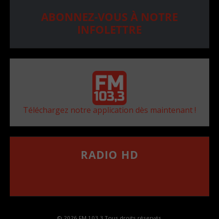
ABONNEZ-VOUS À NOTRE
INFOLETTRE
Téléchargez notre application dès maintenant !
RADIO HD
••••••••••••••••••
Comment synthoniser la fréquence HD dans
votre voiture
© 2026 FM 103,3 Tous droits réservés.