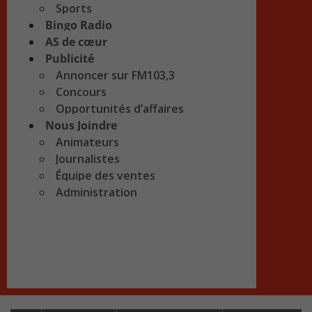
Sports
Bingo Radio
AS de cœur
Publicité
Annoncer sur FM103,3
Concours
Opportunités d’affaires
Nous Joindre
Animateurs
Journalistes
Équipe des ventes
Administration